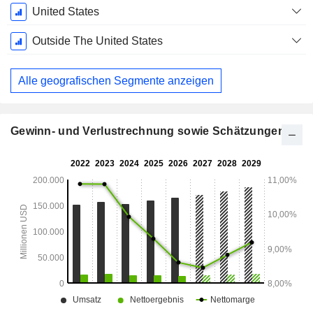
Ende d.
United States
Geschäftsjahres:
Februar
Outside The United States
Alle geografischen Segmente anzeigen
Gewinn- und Verlustrechnung sowie Schätzungen