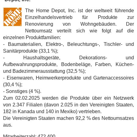
The Home Depot, Inc. ist der weltweit führende
Einzelhandelsvertrieb für Produkte zur
Renovierung von Wohngebäuden. Der
Nettoumsatz verteilt sich wie folgt auf die
einzelnen Produktfamilien:
- Baumaterialien, Elektro-, Beleuchtungs-, Tischler- und
Sanitärprodukte (33,1 %);
- Haushaltsgeräte, Dekorations- und
Aufbewahrungsprodukte, Bodenbeläge, Farben, Küchen-
und Badezimmerausstattung (32,5 %);
- Eisenwaren, Heimwerkerprodukte und Gartenaccessoires
(30,4 %);
- Sonstiges (4 %).
Zum 02.02.2025 werden die Produkte über ein Netzwerk
von 2.347 Filialen (davon 2.025 in den Vereinigten Staaten,
182 in Kanada und 140 in Mexiko) vertrieben.
Die Vereinigten Staaten machen 92,2 % des Nettoumsatzes
aus.
Mitarbeiterzahl:
472.400