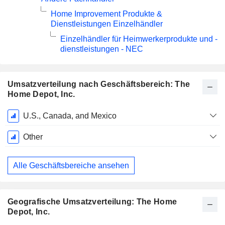
Home Improvement Produkte &
Dienstleistungen Einzelhändler
Einzelhändler für Heimwerkerprodukte und -
dienstleistungen - NEC
Umsatzverteilung nach Geschäftsbereich: The
Home Depot, Inc.
Ende d.
U.S., Canada, and Mexico
Geschäftsjahres:
Februar
Other
Alle Geschäftsbereiche ansehen
Geografische Umsatzverteilung: The Home
Depot, Inc.