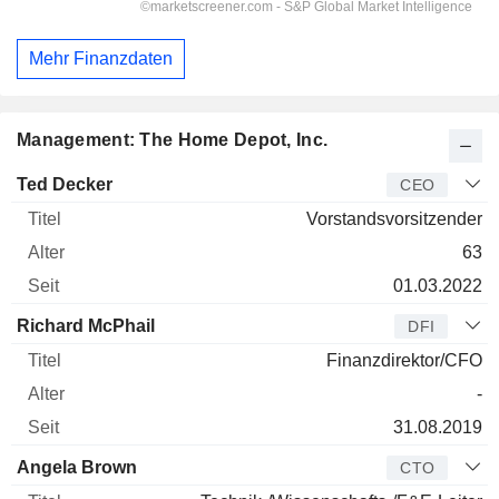
Mehr Finanzdaten
Management: The Home Depot, Inc.
Manager
Titel
Alter
Seit
Ted Decker
CEO
Vorstandsvorsitzender
63
01.03.2022
Richard McPhail
DFI
Finanzdirektor/CFO
-
31.08.2019
Angela Brown
CTO