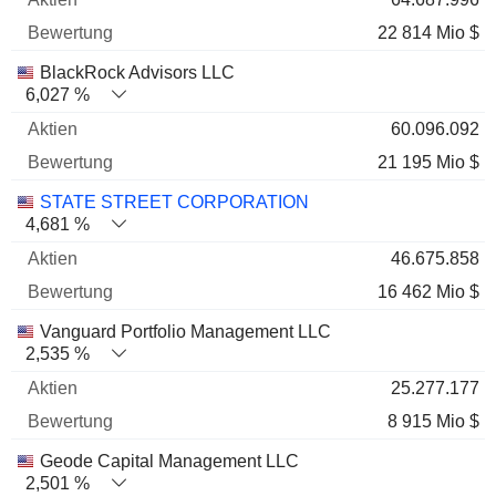
22 814 Mio $
BlackRock Advisors LLC
6,027 %
60.096.092
21 195 Mio $
STATE STREET CORPORATION
4,681 %
46.675.858
16 462 Mio $
Vanguard Portfolio Management LLC
2,535 %
25.277.177
8 915 Mio $
Geode Capital Management LLC
2,501 %