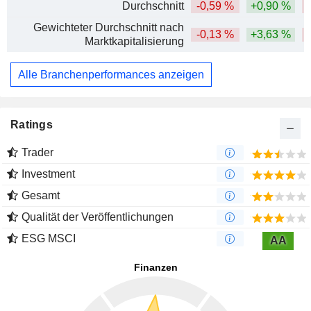
Durchschnitt
-0,59 %
+0,90 %
Gewichteter Durchschnitt nach
-0,13 %
+3,63 %
Marktkapitalisierung
Alle Branchenperformances anzeigen
Ratings
Trader
Investment
Gesamt
Qualität der Veröffentlichungen
ESG MSCI
AA