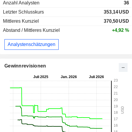
Anzahl Analysten
36
Letzter Schlusskurs
353,14
USD
Mittleres Kursziel
370,50
USD
Abstand / Mittleres Kursziel
+4,92 %
Analystenschätzungen
Gewinnrevisionen