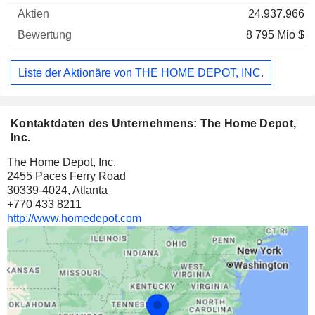
24.937.966
8 795 Mio $
Liste der Aktionäre von THE HOME DEPOT, INC.
Kontaktdaten des Unternehmens: The Home Depot,
Inc.
The Home Depot, Inc.
2455 Paces Ferry Road
30339-4024, Atlanta
+770 433 8211
http://www.homedepot.com