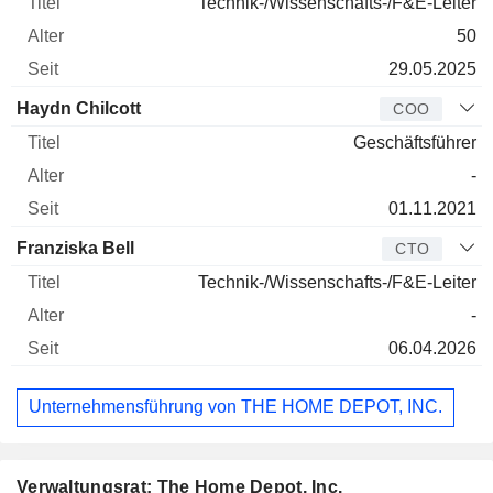
Technik-/Wissenschafts-/F&E-Leiter
50
29.05.2025
Haydn Chilcott
COO
Geschäftsführer
-
01.11.2021
Franziska Bell
CTO
Technik-/Wissenschafts-/F&E-Leiter
-
06.04.2026
Unternehmensführung von THE HOME DEPOT, INC.
Verwaltungsrat: The Home Depot, Inc.