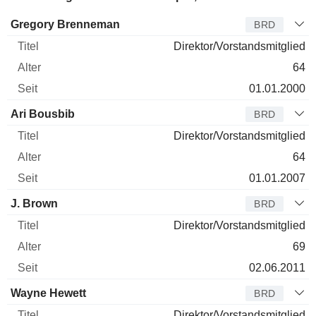
Verwaltungsratsmitglied
Titel
Alter
Seit
Gregory Brenneman
BRD
Direktor/Vorstandsmitglied
64
01.01.2000
Ari Bousbib
BRD
Direktor/Vorstandsmitglied
64
01.01.2007
J. Brown
BRD
Direktor/Vorstandsmitglied
69
02.06.2011
Wayne Hewett
BRD
Direktor/Vorstandsmitglied