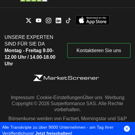
UNSERE EXPERTEN
SIND FÜR SIE DA
Montag - Freitag 9.00-
Kontaktieren Sie uns
12.00 Uhr / 14.00-18.00
Uhr
Impressum
Cookie-Einstellungen
Über uns
Werbung
Copyright © 2026 Surperformance SAS. Alle Rechte
vorbehalten.
Börsenkurse werden von Factset, Morningstar und S&P
Capital IQ zur Verfügung gestellt
Alle Transkripte zu über 9000 Unternehmen - am Tag ihrer
Veröffentlichung!
Jetzt freischalten!