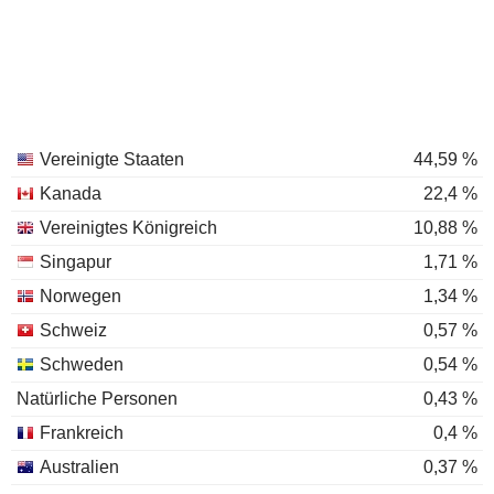
Vereinigte Staaten
44,59 %
Kanada
22,4 %
Vereinigtes Königreich
10,88 %
Singapur
1,71 %
Norwegen
1,34 %
Schweiz
0,57 %
Schweden
0,54 %
Natürliche Personen
0,43 %
Frankreich
0,4 %
Australien
0,37 %