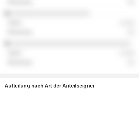
░░
░░░░░░░░░░░░░░░░░░░░░░░
░ ░░░
░░
░░░░░░░░░░░░░░░░░░░░░░░░░░░░░░░░░░░
░ ░░░
░░
Aufteilung nach Art der Anteilseigner