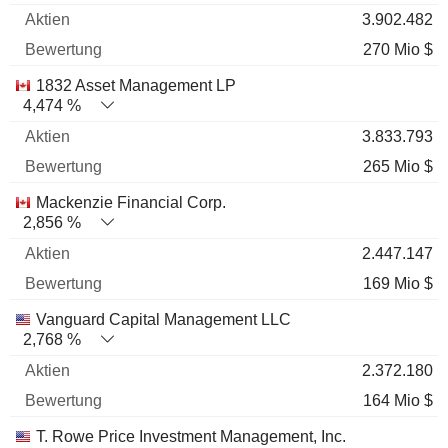
3.902.482
270 Mio $
1832 Asset Management LP
4,474 %
3.833.793
265 Mio $
Mackenzie Financial Corp.
2,856 %
2.447.147
169 Mio $
Vanguard Capital Management LLC
2,768 %
2.372.180
164 Mio $
T. Rowe Price Investment Management, Inc.