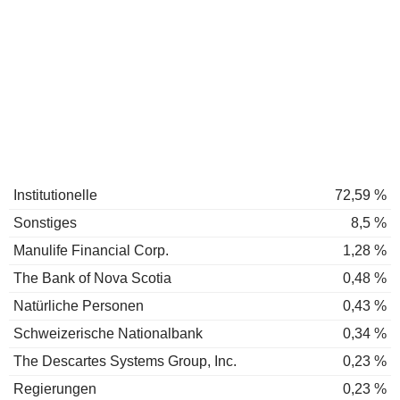
Institutionelle
72,59 %
Sonstiges
8,5 %
Manulife Financial Corp.
1,28 %
The Bank of Nova Scotia
0,48 %
Natürliche Personen
0,43 %
Schweizerische Nationalbank
0,34 %
The Descartes Systems Group, Inc.
0,23 %
Regierungen
0,23 %