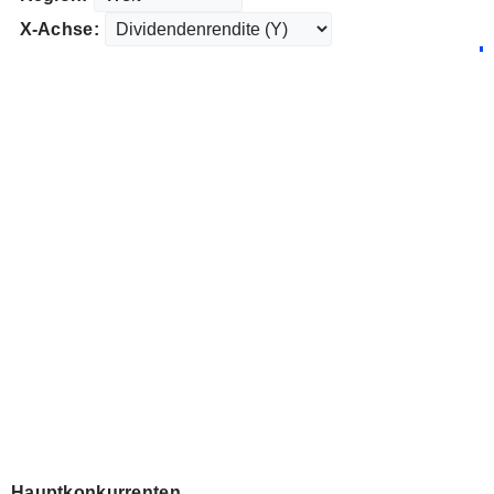
X-Achse:
Hauptkonkurrenten