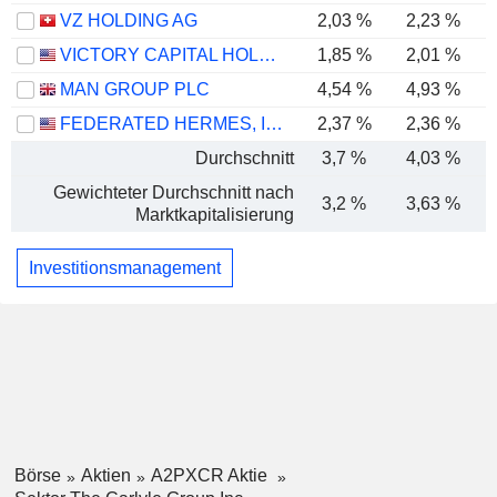
VZ HOLDING AG
2,03 %
2,23 %
VICTORY CAPITAL HOLDINGS, INC.
1,85 %
2,01 %
MAN GROUP PLC
4,54 %
4,93 %
FEDERATED HERMES, INC.
2,37 %
2,36 %
Durchschnitt
3,7 %
4,03 %
Gewichteter Durchschnitt nach
3,2 %
3,63 %
Marktkapitalisierung
Investitionsmanagement
Börse
Aktien
A2PXCR Aktie