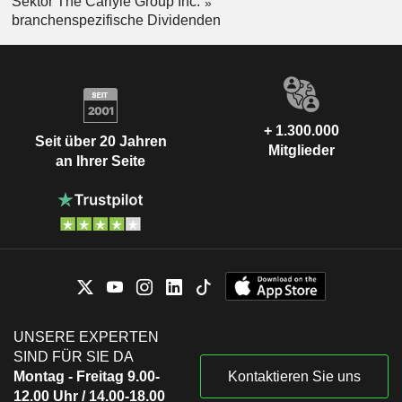
Sektor The Carlyle Group Inc.
branchenspezifische Dividenden
+ 1.300.000
Seit über 20 Jahren
Mitglieder
an Ihrer Seite
UNSERE EXPERTEN
SIND FÜR SIE DA
Montag - Freitag 9.00-
Kontaktieren Sie uns
12.00 Uhr / 14.00-18.00