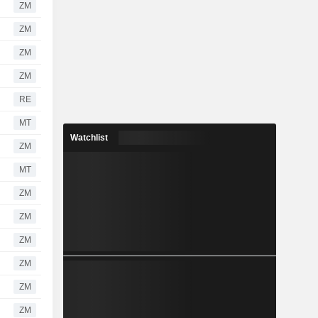
ZM
ZM
ZM
ZM
RE
MT
Watchlist
ZM
MT
ZM
ZM
ZM
ZM
ZM
ZM