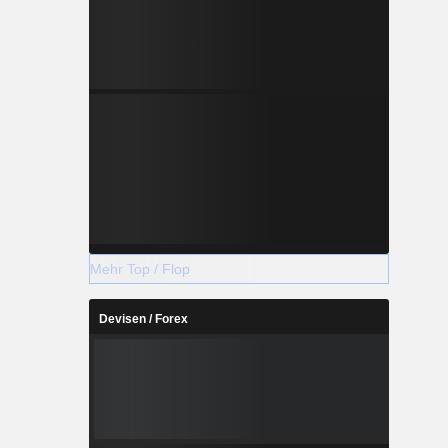
Mehr Top / Flop
Devisen / Forex