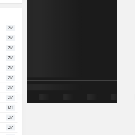
ZM
ZM
ZM
ZM
ZM
ZM
ZM
ZM
MT
ZM
ZM