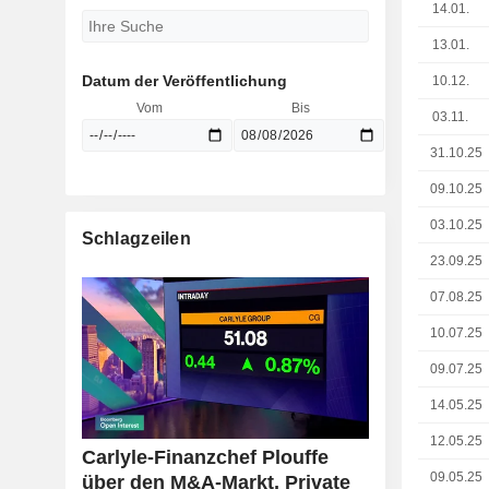
14.01.
13.01.
Datum der Veröffentlichung
10.12.
Vom
Bis
03.11.
31.10.25
09.10.25
03.10.25
Schlagzeilen
23.09.25
07.08.25
10.07.25
09.07.25
14.05.25
12.05.25
Carlyle-Finanzchef Plouffe
09.05.25
über den M&A-Markt, Private