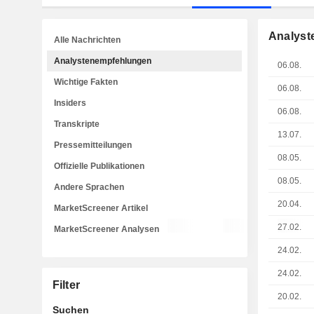
Analyst
Alle Nachrichten
Analystenempfehlungen
06.08.
Wichtige Fakten
06.08.
Insiders
06.08.
Transkripte
13.07.
Pressemitteilungen
08.05.
Offizielle Publikationen
08.05.
Andere Sprachen
20.04.
MarketScreener Artikel
27.02.
MarketScreener Analysen
24.02.
24.02.
Filter
20.02.
Suchen