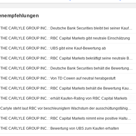
enempfehlungen
THE CARLYLE GROUP INC. : Deutsche Bank Securities bleibt bei seiner Kaufempfehlung
THE CARLYLE GROUP INC. : RBC Capital Markets gibt neutrale Einschätzung
THE CARLYLE GROUP INC. : UBS gibt eine Kauf-Bewertung ab
THE CARLYLE GROUP INC. : RBC Capital Markets bekräftigt seine neutrale Bewertung
THE CARLYLE GROUP INC. : Deutsche Bank Securities behält die Bewertung Kaufen bei
THE CARLYLE GROUP INC. : Von TD Cowen auf neutral herabgestuft
THE CARLYLE GROUP INC. : RBC Capital Markets behält die Bewertung Kaufen bei
THE CARLYLE GROUP INC. : erhält Kaufen-Rating von RBC Capital Markets
Carlyle steht laut RBC vor beschleunigtem Wachstum der ausschüttungsfähigen Gewinne
THE CARLYLE GROUP INC. : RBC Capital Markets nimmt eine positive Haltung ein
THE CARLYLE GROUP INC. : Bewertung von UBS zum Kaufen erhalten