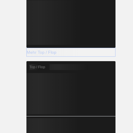
Mehr Top / Flop
Top / Flop