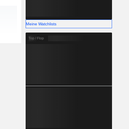
Meine Watchlists
Top / Flop