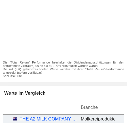
Die "Total Return" Performance beinhaltet die Dividendenausschüttungen für den
betreffenden Zeitraum, als ob sie zu 100% reinvestiert worden wären.
Die mit (TR) gekennzeichneten Werte werden mit ihrer "Total Return"-Performance
angezeigt (sofern verfügbar)
Schlusskurse
Werte im Vergleich
Branche
THE A2 MILK COMPANY LIMITED
Molkereiprodukte