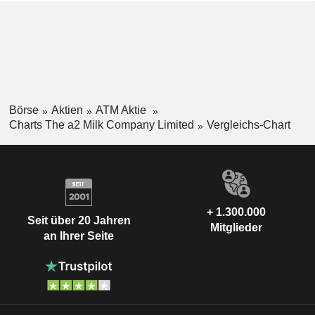
Börse
Aktien
ATM Aktie
Charts The a2 Milk Company Limited
Vergleichs-Chart
+ 1.300.000
Seit über 20 Jahren
Mitglieder
an Ihrer Seite