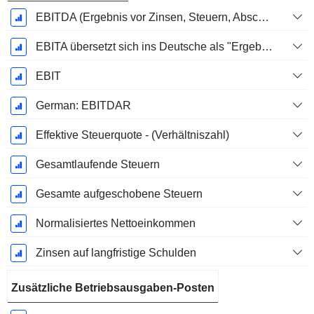
EBITDA (Ergebnis vor Zinsen, Steuern, Abschreibungen auf immaterielle Vermögenswerte und Sachanlagen)
EBITA übersetzt sich ins Deutsche als "Ergebnis vor Zinsen, Steuern und Abschreibungen".
EBIT
German: EBITDAR
Effektive Steuerquote - (Verhältniszahl)
Gesamtlaufende Steuern
Gesamte aufgeschobene Steuern
Normalisiertes Nettoeinkommen
Zinsen auf langfristige Schulden
Zusätzliche Betriebsausgaben-Posten