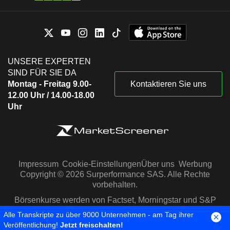
UNSERE EXPERTEN
SIND FÜR SIE DA
Montag - Freitag 9.00-
Kontaktieren Sie uns
12.00 Uhr / 14.00-18.00
Uhr
Impressum
Cookie-Einstellungen
Über uns
Werbung
Copyright © 2026 Surperformance SAS. Alle Rechte
vorbehalten.
Börsenkurse werden von Factset, Morningstar und S&P
Capital IQ zur Verfügung gestellt
Alle Transkripte zu über 9000 Unternehmen - am Tag ihrer
Veröffentlichung!
Jetzt freischalten!