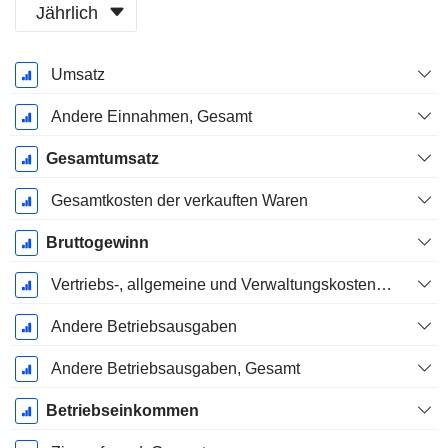
Jährlich
Ende d.
Umsatz
Geschäftsjahres:
Juni
Andere Einnahmen, Gesamt
Gesamtumsatz
Gesamtkosten der verkauften Waren
Bruttogewinn
Vertriebs-, allgemeine und Verwaltungskosten, Gesamt
Andere Betriebsausgaben
Andere Betriebsausgaben, Gesamt
Betriebseinkommen