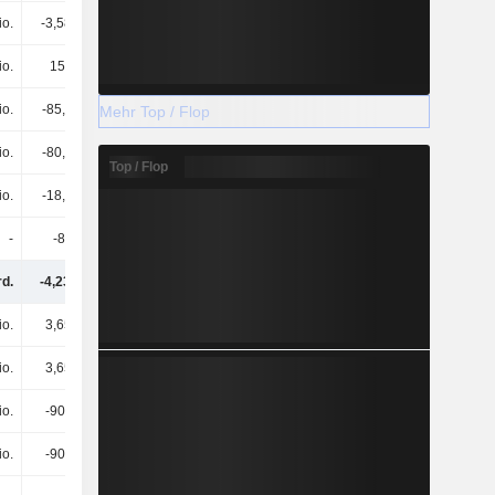
io.
-3,58 Mrd.
-1,17 Mrd.
-9,2 Mio.
io.
152 Mio.
1,52 Mrd.
-76,9 Mio.
io.
-85,4 Mio.
-83,3 Mio.
-69,6 Mio.
Mehr Top / Flop
io.
-80,9 Mio.
102 Mio.
-142 Mio.
Top / Flop
io.
-18,5 Mio.
-6,3 Mio.
64,7 Mio.
-
-86 Mio.
108 Mio.
-
rd.
-4,23 Mrd.
-62,8 Mio.
-910 Mio.
io.
3,65 Mrd.
158 Mio.
51,1 Mio.
io.
3,65 Mrd.
158 Mio.
51,1 Mio.
io.
-909 Mio.
-1,16 Mrd.
-1,88 Mrd.
io.
-909 Mio.
-1,16 Mrd.
-1,88 Mrd.