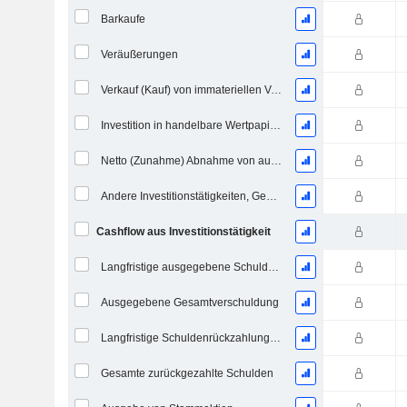
Barkaufe
Veräußerungen
Verkauf (Kauf) von immateriellen Vermögenswerten
Investition in handelbare Wertpapiere und Eigenkapitalinstrumente, Gesamt
Netto (Zunahme) Abnahme von ausgegebenen / verkauften Krediten - Investition
Andere Investitionstätigkeiten, Gesamt
Cashflow aus Investitionstätigkeit
Langfristige ausgegebene Schulden, Gesamt
Ausgegebene Gesamtverschuldung
Langfristige Schuldenrückzahlung, Gesamt
Gesamte zurückgezahlte Schulden