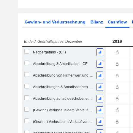
Gewinn- und Verlustrechnung
Bilanz
Cashflow
2016
Ende d. Geschäftsjahres: Dezember
Nettoergebnis - (CF)
Abschreibung & Amortisation - CF
Abschreibung von Firmenwert und immateriellen Vermögenswerten - (CF) - (Modellspezifisch)
Abschreibungen & Amortisationen, Gesamt - CF
Abschreibung auf aufgeschobene Aufwendungen, Gesamt - (CF)
(Gewinn) Verlust aus dem Verkauf eines Vermögenswerts
(Gewinn) Verlust beim Verkauf von Investitionen - (CF)