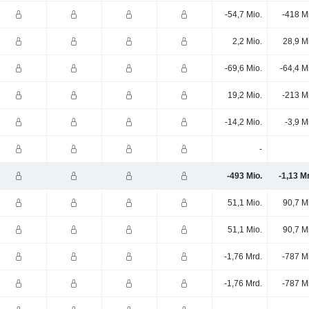
-54,7 Mio.
-418 M
2,2 Mio.
28,9 M
-69,6 Mio.
-64,4 M
19,2 Mio.
-213 M
-14,2 Mio.
-3,9 M
-
-493 Mio.
-1,13 M
51,1 Mio.
90,7 M
51,1 Mio.
90,7 M
-1,76 Mrd.
-787 M
-1,76 Mrd.
-787 M