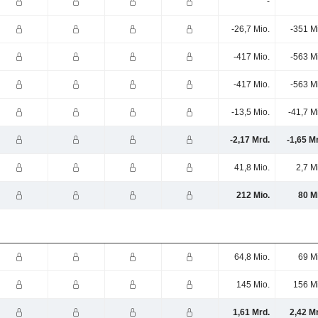
-
-26,7 Mio.
-351 M
-417 Mio.
-563 M
-417 Mio.
-563 M
-13,5 Mio.
-41,7 M
-2,17 Mrd.
-1,65 M
41,8 Mio.
2,7 M
212 Mio.
80 M
64,8 Mio.
69 M
145 Mio.
156 M
1,61 Mrd.
2,42 M