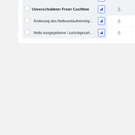
Unverschuldeter Freier Cashflow
Änderung des Nettoumlaufvermögens
Netto ausgegebene / zurückgezahlte Schulden