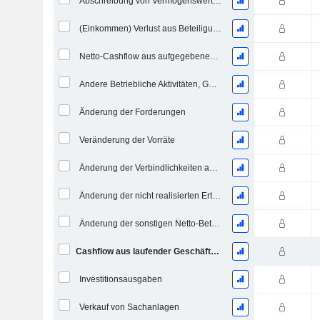
Abschreibung von Vermögenswerten & Restrukturierungskosten
(Einkommen) Verlust aus Beteiligungen - (CF)
Netto-Cashflow aus aufgegebenen Geschäftsbereichen
Andere Betriebliche Aktivitäten, Gesamt
Änderung der Forderungen
Veränderung der Vorräte
Änderung der Verbindlichkeiten aus Lieferungen und Leistungen
Änderung der nicht realisierten Erträge
Änderung der sonstigen Netto-Betriebsvermögen
Cashflow aus laufender Geschäftstätigkeit
Investitionsausgaben
Verkauf von Sachanlagen