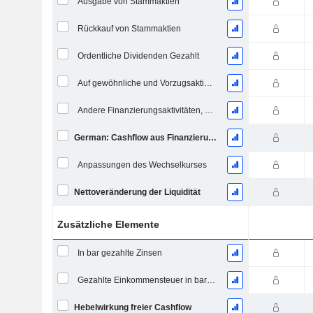
Ausgabe von Stammaktien
Rückkauf von Stammaktien
Ordentliche Dividenden Gezahlt
Auf gewöhnliche und Vorzugsaktien gezahlte Dividenden
Andere Finanzierungsaktivitäten, Gesamt
German: Cashflow aus Finanzierungstätigkeit
Anpassungen des Wechselkurses
Nettoveränderung der Liquidität
Zusätzliche Elemente
In bar gezahlte Zinsen
Gezahlte Einkommensteuer in bar (Rückerstattung)
Hebelwirkung freier Cashflow