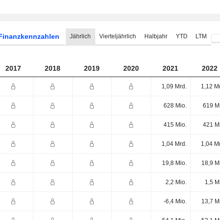
Finanzkennzahlen
Jährlich
Vierteljährlich
Halbjahr
YTD
LTM
2017
2018
2019
2020
2021
2022
1,09 Mrd.
1,12 M
628 Mio.
619 M
415 Mio.
421 M
1,04 Mrd.
1,04 M
19,8 Mio.
18,9 M
2,2 Mio.
1,5 M
-6,4 Mio.
13,7 M