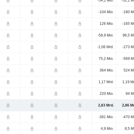
-54,1 Mio.
-52,1 M
-104 Mio.
-180 M
126 Mio.
-165 M
-58,9 Mio.
96,5 M
-1,06 Mrd.
-273 M
75,2 Mio.
-569 M
364 Mio.
524 M
1,17 Mrd.
1,19 M
220 Mio.
94 M
2,83 Mrd.
2,86 M
-381 Mio.
-470 M
4,9 Mio.
8,5 M