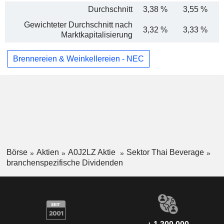
Durchschnitt
3,38 %
3,55 %
Gewichteter Durchschnitt nach
3,32 %
3,33 %
Marktkapitalisierung
Brennereien & Weinkellereien - NEC
Börse
Aktien
A0J2LZ Aktie
Sektor Thai Beverage
branchenspezifische Dividenden