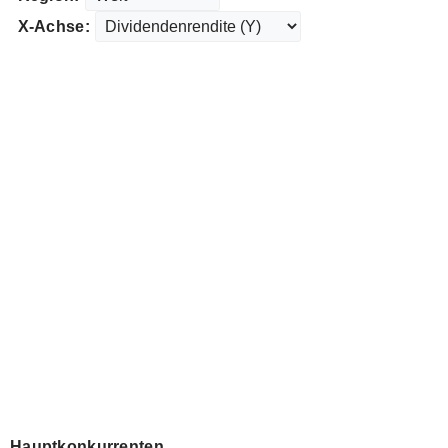
X-Achse:
Hauptkonkurrenten