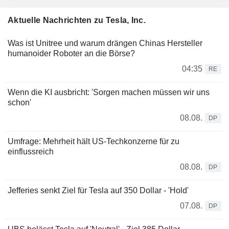
Aktuelle Nachrichten zu Tesla, Inc.
Was ist Unitree und warum drängen Chinas Hersteller
humanoider Roboter an die Börse?
04:35
RE
Wenn die KI ausbricht: 'Sorgen machen müssen wir uns
schon'
08.08.
DP
Umfrage: Mehrheit hält US-Techkonzerne für zu
einflussreich
08.08.
DP
Jefferies senkt Ziel für Tesla auf 350 Dollar - 'Hold'
07.08.
DP