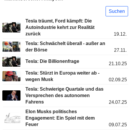
Suchen
Tesla träumt, Ford kämpft: Die
Autoindustrie kehrt zur Realität
zurück
19.12.
Tesla: Schwächelt überall - außer an
der Börse
27.11.
Tesla: Die Billionenfrage
21.10.25
Tesla: Stürzt in Europa weiter ab -
wegen Musk
02.09.25
Tesla: Schwierige Quartale und das
Versprechen des autonomen
Fahrens
24.07.25
Elon Musks politisches
Engagement: Ein Spiel mit dem
Feuer
09.07.25