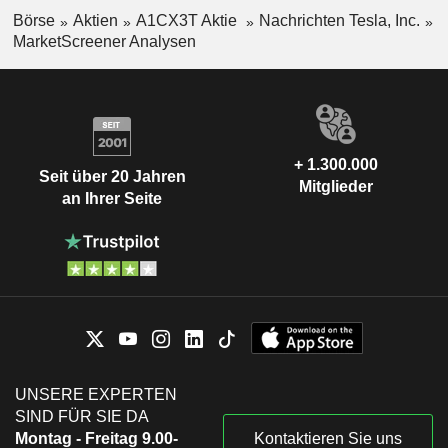
Börse
Aktien
A1CX3T Aktie
Nachrichten Tesla, Inc.
MarketScreener Analysen
+ 1.300.000
Seit über 20 Jahren
Mitglieder
an Ihrer Seite
UNSERE EXPERTEN
SIND FÜR SIE DA
Montag - Freitag 9.00-
Kontaktieren Sie uns