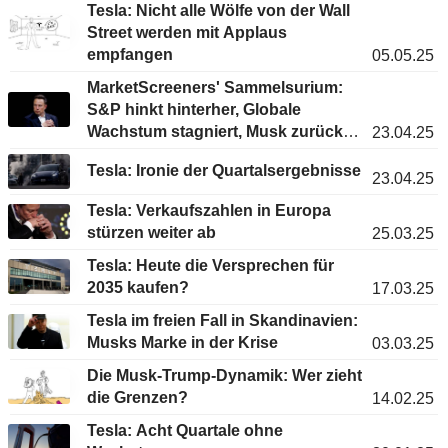
Tesla: Nicht alle Wölfe von der Wall
Street werden mit Applaus
empfangen
05.05.25
MarketScreeners' Sammelsurium:
S&P hinkt hinterher, Globale
Wachstum stagniert, Musk zurück
23.04.25
zu Tesla
Tesla: Ironie der Quartalsergebnisse
23.04.25
Tesla: Verkaufszahlen in Europa
stürzen weiter ab
25.03.25
Tesla: Heute die Versprechen für
2035 kaufen?
17.03.25
Tesla im freien Fall in Skandinavien:
Musks Marke in der Krise
03.03.25
Die Musk-Trump-Dynamik: Wer zieht
die Grenzen?
14.02.25
Tesla: Acht Quartale ohne