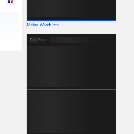
Meine Watchlists
Top / Flop