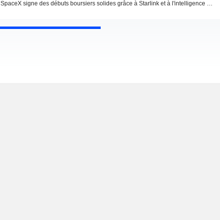
SpaceX signe des débuts boursiers solides grâce à Starlink et à l'intelligence artificielle