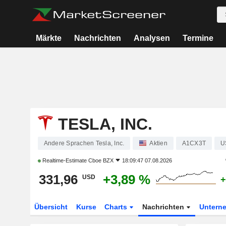
Märkte
Nachrichten
Analysen
Termine
TESLA, INC.
Andere Sprachen Tesla, Inc.
Aktien
A1CX3T
U
Realtime-Estimate
Cboe BZX
18:09:47 07.08.2026
331,96
+3,89 %
USD
+
Übersicht
Kurse
Charts
Nachrichten
Untern