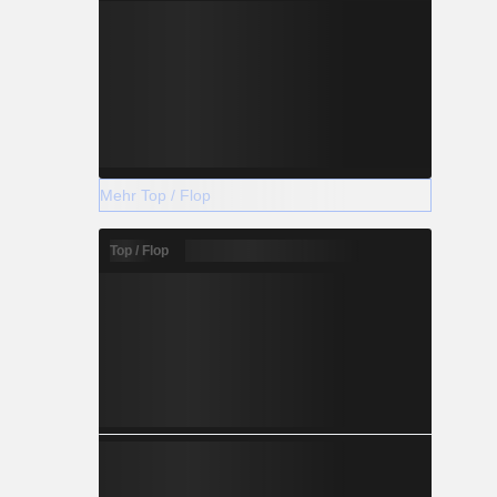
Mehr Top / Flop
Top / Flop