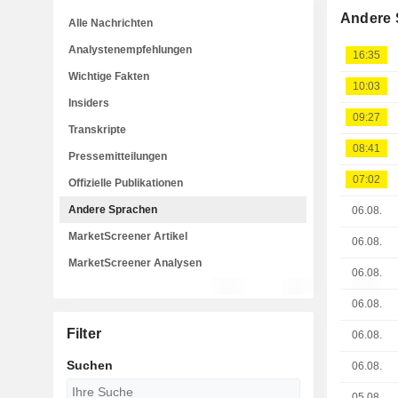
Andere 
Alle Nachrichten
Analystenempfehlungen
16:35
Wichtige Fakten
10:03
Insiders
09:27
Transkripte
08:41
Pressemitteilungen
07:02
Offizielle Publikationen
Andere Sprachen
06.08.
MarketScreener Artikel
06.08.
MarketScreener Analysen
06.08.
06.08.
Filter
06.08.
Suchen
06.08.
05.08.