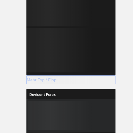
Mehr Top / Flop
Devisen / Forex