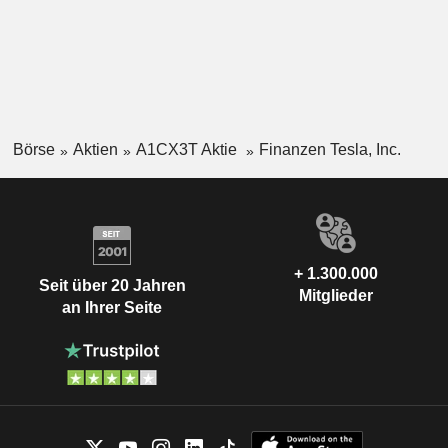
Börse
Aktien
A1CX3T Aktie
Finanzen Tesla, Inc.
+ 1.300.000
Seit über 20 Jahren
Mitglieder
an Ihrer Seite