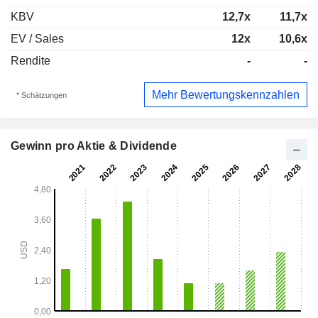
KBV
12,7x
11,7x
EV / Sales
12x
10,6x
Rendite
-
-
Mehr Bewertungskennzahlen
* Schätzungen
Gewinn pro Aktie & Dividende