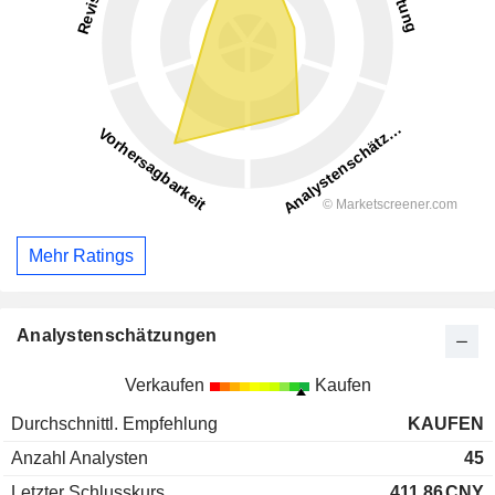
Mehr Ratings
Analystenschätzungen
Verkaufen
Kaufen
Durchschnittl. Empfehlung
KAUFEN
Anzahl Analysten
45
Letzter Schlusskurs
411,86
CNY