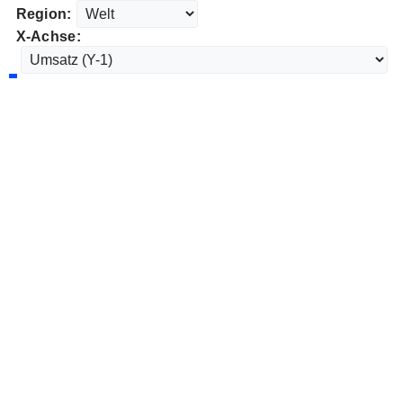
Region:
X-Achse: