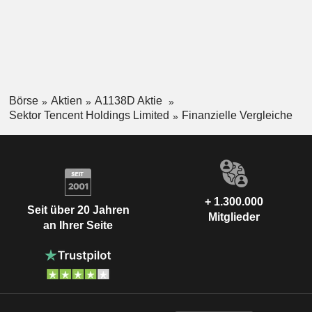
Börse
Aktien
A1138D Aktie
Sektor Tencent Holdings Limited
Finanzielle Vergleiche
+ 1.300.000
Seit über 20 Jahren
Mitglieder
an Ihrer Seite