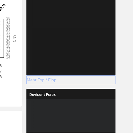
Mehr Top / Flop
Devisen / Forex