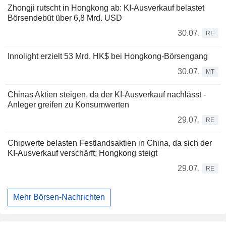
Zhongji rutscht in Hongkong ab: KI-Ausverkauf belastet
Börsendebüt über 6,8 Mrd. USD
30.07.
RE
Innolight erzielt 53 Mrd. HK$ bei Hongkong-Börsengang
30.07.
MT
Chinas Aktien steigen, da der KI-Ausverkauf nachlässt -
Anleger greifen zu Konsumwerten
29.07.
RE
Chipwerte belasten Festlandsaktien in China, da sich der
KI-Ausverkauf verschärft; Hongkong steigt
29.07.
RE
Mehr Börsen-Nachrichten