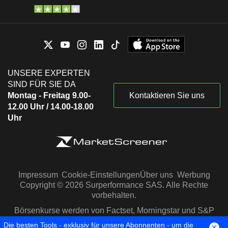
UNSERE EXPERTEN
SIND FÜR SIE DA
Montag - Freitag 9.00-
Kontaktieren Sie uns
12.00 Uhr / 14.00-18.00
Uhr
Impressum
Cookie-Einstellungen
Über uns
Werbung
Copyright © 2026 Surperformance SAS. Alle Rechte
vorbehalten.
Börsenkurse werden von Factset, Morningstar und S&P
Capital IQ zur Verfügung gestellt
Die besten Tools - exklusiv für unsere Abonnenten - um die