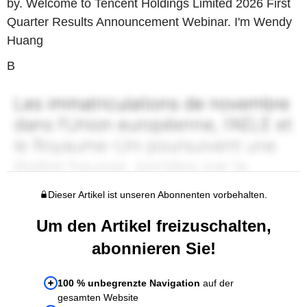
by. Welcome to Tencent Holdings Limited 2026 First
Quarter Results Announcement Webinar. I'm Wendy
Huang
B
Dieser Artikel ist unseren Abonnenten vorbehalten.
Um den Artikel freizuschalten,
abonnieren Sie!
100 % unbegrenzte Navigation
auf der
gesamten Website