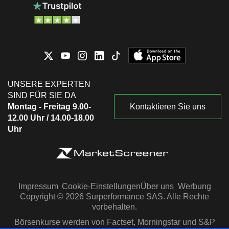
UNSERE EXPERTEN
SIND FÜR SIE DA
Montag - Freitag 9.00-
Kontaktieren Sie uns
12.00 Uhr / 14.00-18.00
Uhr
Impressum
Cookie-Einstellungen
Über uns
Werbung
Copyright © 2026 Surperformance SAS. Alle Rechte
vorbehalten.
Börsenkurse werden von Factset, Morningstar und S&P