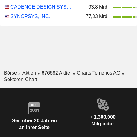
CADENCE DESIGN SYSTEMS, INC.
93,8 Mrd.
SYNOPSYS, INC.
77,33 Mrd.
Börse
Aktien
676682 Aktie
Charts Temenos AG
Sektoren-Chart
+ 1.300.000
Seit über 20 Jahren
Mitglieder
an Ihrer Seite