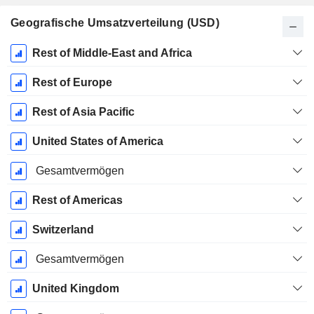
Geografische Umsatzverteilung (USD)
Ende d.
Rest of Middle-East and Africa
Geschäftsjahres:
Dezember
Rest of Europe
Rest of Asia Pacific
United States of America
Gesamtvermögen
Rest of Americas
Switzerland
Gesamtvermögen
United Kingdom