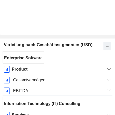
Verteilung nach Geschäftssegmenten (USD)
Ende d.
Enterprise Software
Geschäftsjahres:
Dezember
Product
Gesamtvermögen
EBITDA
Information Technology (IT) Consulting
Services