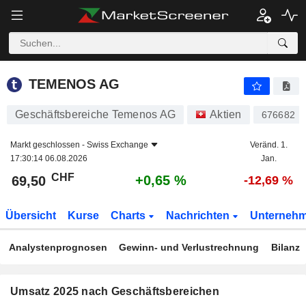
TEMENOS AG
69,50
CHF
+0,65 %
TEMENOS AG
Geschäftsbereiche Temenos AG
Aktien
676682
Markt geschlossen -
Swiss Exchange
Veränd. 1.
17:30:14 06.08.2026
Jan.
CHF
+0,65 %
69,50
-12,69 %
Übersicht
Kurse
Charts
Nachrichten
Unterneh
Analystenprognosen
Gewinn- und Verlustrechnung
Bilanz
Umsatz 2025 nach Geschäftsbereichen