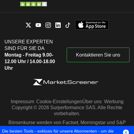
UNSERE EXPERTEN
SIND FÜR SIE DA
Montag - Freitag 9.00-
Kontaktieren Sie uns
12.00 Uhr / 14.00-18.00
Uhr
Impressum
Cookie-Einstellungen
Über uns
Werbung
Copyright © 2026 Surperformance SAS. Alle Rechte
vorbehalten.
Börsenkurse werden von Factset, Morningstar und S&P
Capital IQ zur Verfügung gestellt
Die besten Tools - exklusiv für unsere Abonnenten - um die