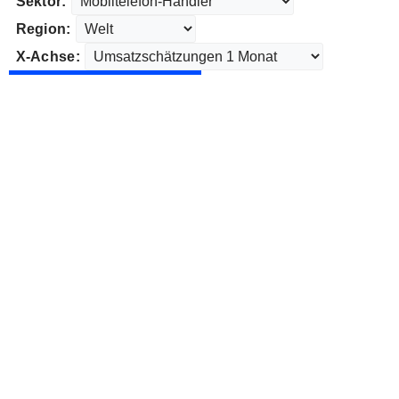
Sektor:
Region:
X-Achse: