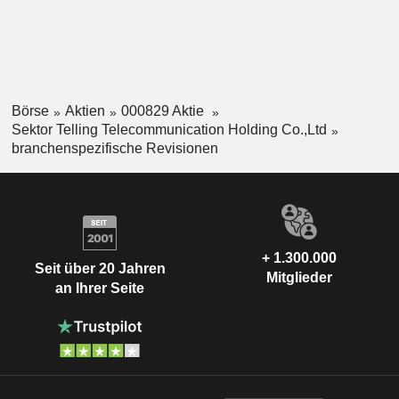
Börse
Aktien
000829 Aktie
Sektor Telling Telecommunication Holding Co.,Ltd
branchenspezifische Revisionen
+ 1.300.000
Seit über 20 Jahren
Mitglieder
an Ihrer Seite