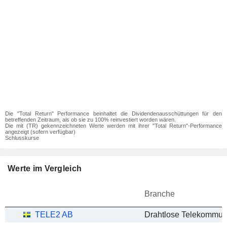
Die "Total Return" Performance beinhaltet die Dividendenausschüttungen für den
betreffenden Zeitraum, als ob sie zu 100% reinvestiert worden wären.
Die mit (TR) gekennzeichneten Werte werden mit ihrer "Total Return"-Performance
angezeigt (sofern verfügbar)
Schlusskurse
Werte im Vergleich
Branche
TELE2 AB
Drahtlose Telekommun