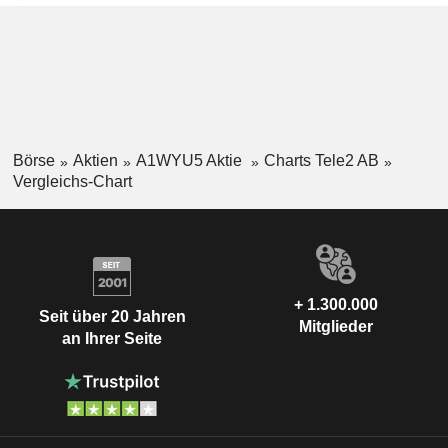
Börse
Aktien
A1WYU5 Aktie
Charts Tele2 AB
Vergleichs-Chart
+ 1.300.000
Seit über 20 Jahren
Mitglieder
an Ihrer Seite