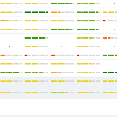
-
-
-
-
-
-
-
-