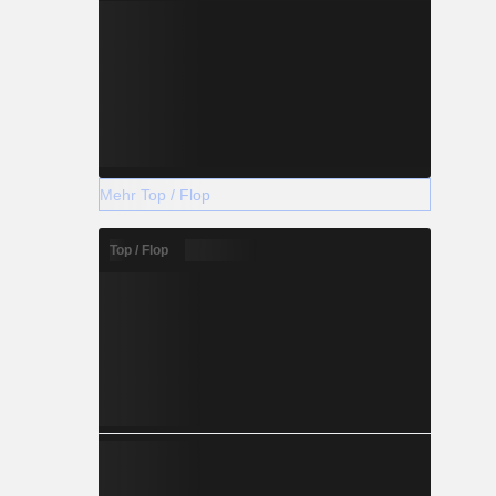
Mehr Top / Flop
Top / Flop