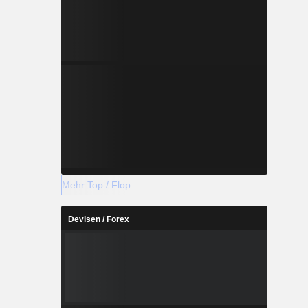
Mehr Top / Flop
Devisen / Forex