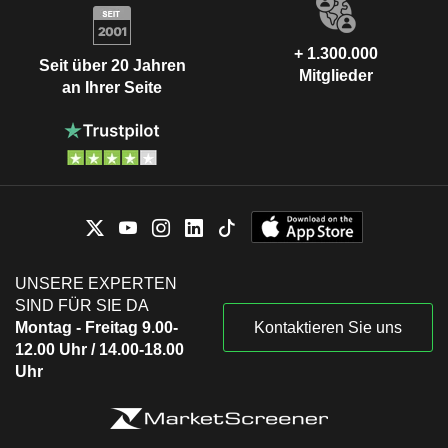
+ 1.300.000
Seit über 20 Jahren
Mitglieder
an Ihrer Seite
UNSERE EXPERTEN
SIND FÜR SIE DA
Montag - Freitag 9.00-
Kontaktieren Sie uns
12.00 Uhr / 14.00-18.00
Uhr