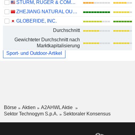
STURM, RUGER & COMPANY, INC.
ZHEJIANG NATURAL OUTDOOR GOODS INC.
GLOBERIDE, INC.
Durchschnitt
Gewichteter Durchschnitt nach
Marktkapitalisierung
Sport- und Outdoor-Artikel
Börse
Aktien
A2AHWL Aktie
Sektor Technogym S.p.A.
Sektoraler Konsensus