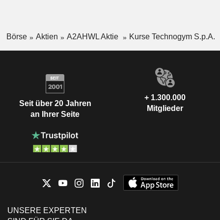
Börse
Aktien
A2AHWL Aktie
Kurse Technogym S.p.A.
+ 1.300.000
Seit über 20 Jahren
Mitglieder
an Ihrer Seite
UNSERE EXPERTEN