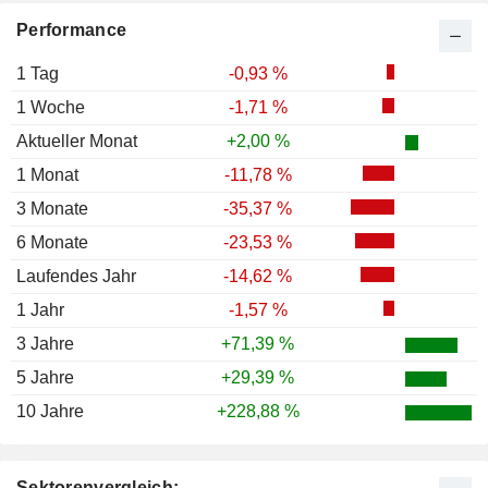
Performance
1 Tag
-0,93 %
1 Woche
-1,71 %
Aktueller Monat
+2,00 %
1 Monat
-11,78 %
3 Monate
-35,37 %
6 Monate
-23,53 %
Laufendes Jahr
-14,62 %
1 Jahr
-1,57 %
3 Jahre
+71,39 %
5 Jahre
+29,39 %
10 Jahre
+228,88 %
Sektorenvergleich: