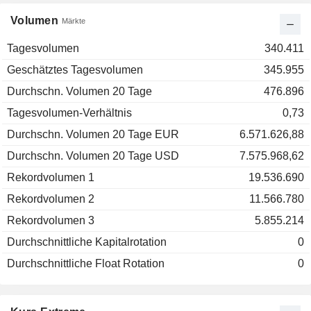
Volumen
Märkte
Tagesvolumen
340.411
Geschätztes Tagesvolumen
345.955
Durchschn. Volumen 20 Tage
476.896
Tagesvolumen-Verhältnis
0,73
Durchschn. Volumen 20 Tage EUR
6.571.626,88
Durchschn. Volumen 20 Tage USD
7.575.968,62
Rekordvolumen 1
19.536.690
Rekordvolumen 2
11.566.780
Rekordvolumen 3
5.855.214
Durchschnittliche Kapitalrotation
0
Durchschnittliche Float Rotation
0