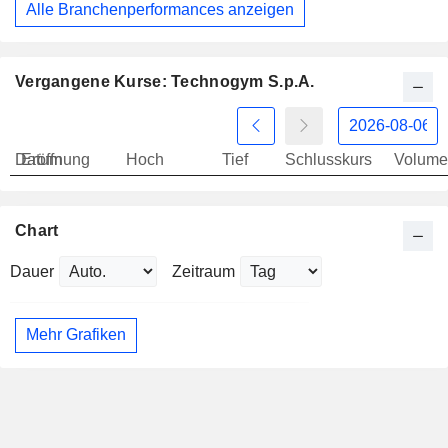
Alle Branchenperformances anzeigen
Vergangene Kurse: Technogym S.p.A.
Datum
Eröffnung
Hoch
Tief
Schlusskurs
Volume
Chart
Dauer
Zeitraum
Mehr Grafiken