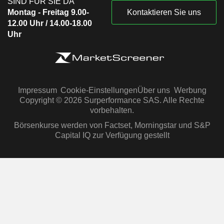
SIND FÜR SIE DA
Montag - Freitag 9.00-
Kontaktieren Sie uns
12.00 Uhr / 14.00-18.00
Uhr
Impressum
Cookie-Einstellungen
Über uns
Werbung
Copyright © 2026 Surperformance SAS. Alle Rechte
vorbehalten.
Börsenkurse werden von Factset, Morningstar und S&P
Capital IQ zur Verfügung gestellt