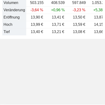
Volumen
503.155
408.539
597.849
1.053.2
Veränderung
-3,64 %
+0,96 %
-3,23 %
+5,38 
Eröffnung
13,90 €
13,41 €
13,50 €
13,87 
Hoch
13,99 €
13,71 €
13,59 €
14,15 
Tief
13,40 €
13,21 €
13,08 €
13,66 