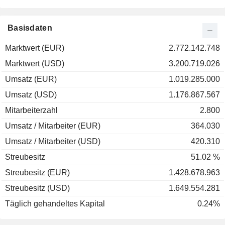
Basisdaten
Marktwert (EUR)
2.772.142.748
Marktwert (USD)
3.200.719.026
Umsatz (EUR)
1.019.285.000
Umsatz (USD)
1.176.867.567
Mitarbeiterzahl
2.800
Umsatz / Mitarbeiter (EUR)
364.030
Umsatz / Mitarbeiter (USD)
420.310
Streubesitz
51.02 %
Streubesitz (EUR)
1.428.678.963
Streubesitz (USD)
1.649.554.281
Täglich gehandeltes Kapital
0.24%