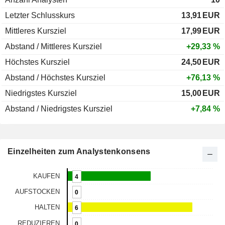
Letzter Schlusskurs
13,91
EUR
Mittleres Kursziel
17,99
EUR
Abstand / Mittleres Kursziel
+29,33 %
Höchstes Kursziel
24,50
EUR
Abstand / Höchstes Kursziel
+76,13 %
Niedrigstes Kursziel
15,00
EUR
Abstand / Niedrigstes Kursziel
+7,84 %
Einzelheiten zum Analystenkonsens