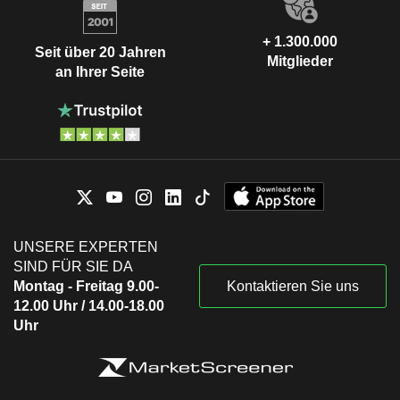
+ 1.300.000
Seit über 20 Jahren
Mitglieder
an Ihrer Seite
UNSERE EXPERTEN
SIND FÜR SIE DA
Montag - Freitag 9.00-
Kontaktieren Sie uns
12.00 Uhr / 14.00-18.00
Uhr