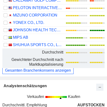
CALLAWAY GOLF COMPANY
PELOTON INTERACTIVE, INC.
MIZUNO CORPORATION
YONEX CO., LTD.
JOHNSON HEALTH TECH .CO., LTD.
MIPS AB
SHUHUA SPORTS CO., LTD.
Durchschnitt
Gewichteter Durchschnitt nach
Marktkapitalisierung
Gesamten Branchenkonsens anzeigen
Analystenschätzungen
Verkaufen
Kaufen
Durchschnittl. Empfehlung
AUFSTOCKEN