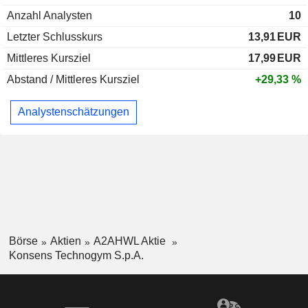
Anzahl Analysten
10
Letzter Schlusskurs
13,91
EUR
Mittleres Kursziel
17,99
EUR
Abstand / Mittleres Kursziel
+29,33 %
Analystenschätzungen
Börse
Aktien
A2AHWL Aktie
Konsens Technogym S.p.A.