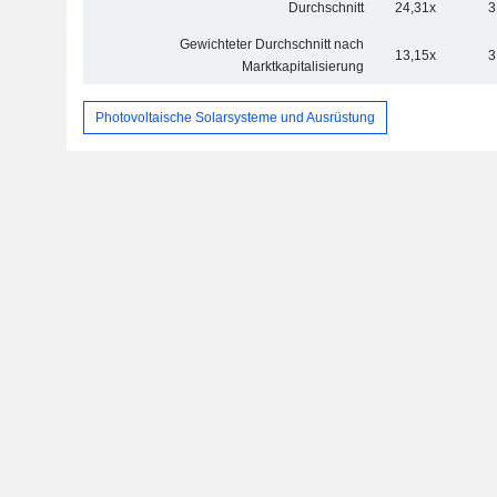
Durchschnitt
24,31x
3
Gewichteter Durchschnitt nach
13,15x
3
Marktkapitalisierung
Photovoltaische Solarsysteme und Ausrüstung