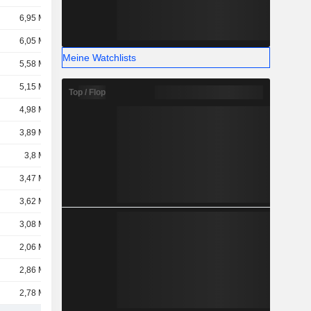
6,95 Mrd.
6,05 Mrd.
Meine Watchlists
5,58 Mrd.
5,15 Mrd.
Top / Flop
4,98 Mrd.
3,89 Mrd.
3,8 Mrd.
3,47 Mrd.
3,62 Mrd.
3,08 Mrd.
2,06 Mrd.
2,86 Mrd.
2,78 Mrd.