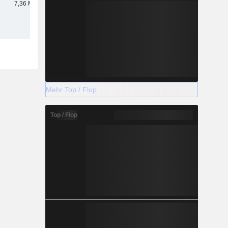
7,36 Mrd.
Mehr Top / Flop
Top / Flop