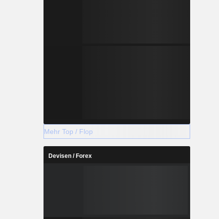
Mehr Top / Flop
Devisen / Forex