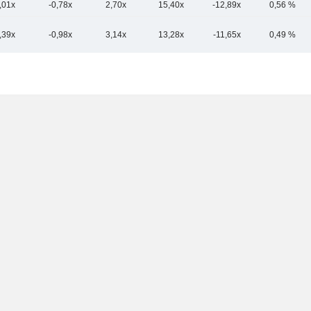
,01x
-0,78x
2,70x
15,40x
-12,89x
0,56 %
,39x
-0,98x
3,14x
13,28x
-11,65x
0,49 %