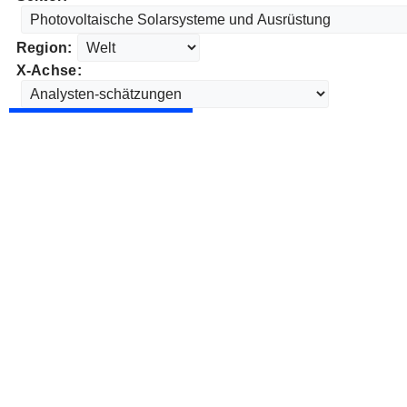
Region:
X-Achse: