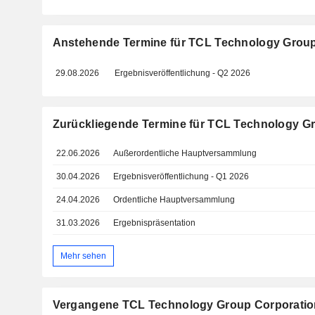
Anstehende Termine für TCL Technology Group
29.08.2026
Ergebnisveröffentlichung - Q2 2026
Zurückliegende Termine für TCL Technology G
22.06.2026
Außerordentliche Hauptversammlung
30.04.2026
Ergebnisveröffentlichung - Q1 2026
24.04.2026
Ordentliche Hauptversammlung
31.03.2026
Ergebnispräsentation
Mehr sehen
Vergangene TCL Technology Group Corporatio