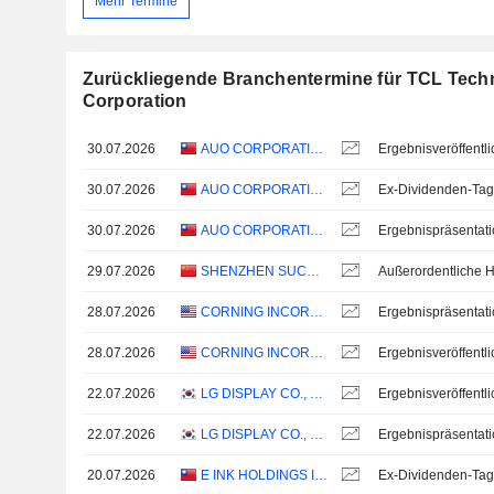
Mehr Termine
Zurückliegende Branchentermine für TCL Tech
Corporation
30.07.2026
AUO CORPORATION
30.07.2026
AUO CORPORATION
Ex-Dividenden-Tag
30.07.2026
AUO CORPORATION
Ergebnispräsentat
29.07.2026
SHENZHEN SUCCESS ELECTRONICS CO., LTD
28.07.2026
CORNING INCORPORATED
Ergebnispräsentat
28.07.2026
CORNING INCORPORATED
22.07.2026
LG DISPLAY CO., LTD.
22.07.2026
LG DISPLAY CO., LTD.
Ergebnispräsentat
20.07.2026
E INK HOLDINGS INC.