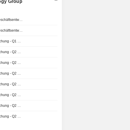
ogy Group
Veröffentlichung Geschäftsentwicklung
Veröffentlichung Geschäftsentwicklung
Ergebnisveröffentlichung - Q1 2027
Ergebnisveröffentlichung - Q2 2026
Ergebnisveröffentlichung - Q2 2026
Ergebnisveröffentlichung - Q2 2026
Ergebnisveröffentlichung - Q2 2026
Ergebnisveröffentlichung - Q2 2026
Ergebnisveröffentlichung - Q2 2026
Ergebnisveröffentlichung - Q2 2026