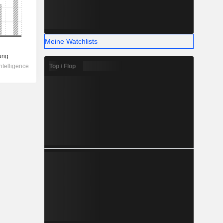
Meine Watchlists
Top / Flop