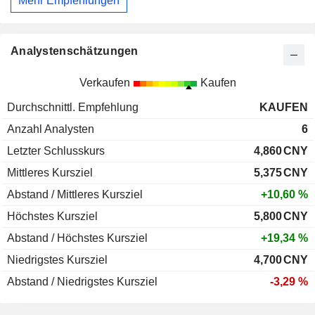
Mehr Empfehlungen
Analystenschätzungen
Verkaufen
Kaufen
Durchschnittl. Empfehlung
KAUFEN
Anzahl Analysten
6
Letzter Schlusskurs
4,860
CNY
Mittleres Kursziel
5,375
CNY
Abstand / Mittleres Kursziel
+10,60 %
Höchstes Kursziel
5,800
CNY
Abstand / Höchstes Kursziel
+19,34 %
Niedrigstes Kursziel
4,700
CNY
Abstand / Niedrigstes Kursziel
-3,29 %