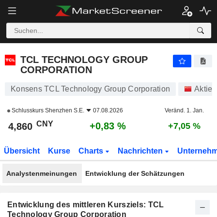
TCL TECHNOLOGY GROUP CORPORATION
4,860
¥
+0,83 %
TCL TECHNOLOGY GROUP
CORPORATION
Konsens TCL Technology Group Corporation
Aktien
Schlusskurs
Shenzhen S.E.
07.08.2026
Veränd. 1. Jan.
CNY
+0,83 %
4,860
+7,05 %
Übersicht
Kurse
Charts
Nachrichten
Unterneh
Analystenmeinungen
Entwicklung der Schätzungen
Entwicklung des mittleren Kursziels: TCL
Technology Group Corporation