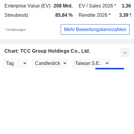
Enterprise Value (EV)
208 Mrd.
EV / Sales 2026 *
1,36x
Streubesitz
85,84 %
Rendite 2026 *
3,39 %
Mehr Bewertungskennzahlen
* Schätzungen
Chart: TCC Group Holdings Co., Ltd.