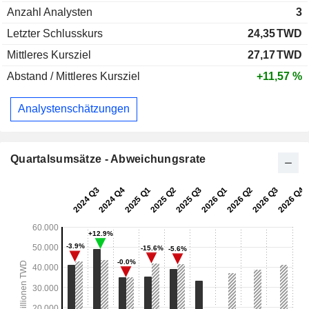
Anzahl Analysten
3
Letzter Schlusskurs
24,35
TWD
Mittleres Kursziel
27,17
TWD
Abstand / Mittleres Kursziel
+11,57 %
Analystenschätzungen
Quartalsumsätze - Abweichungsrate