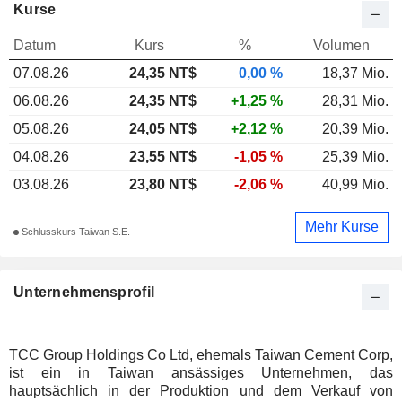
Kurse
Datum
Kurs
%
Volumen
07.08.26
24,35 NT$
0,00 %
18,37 Mio.
06.08.26
24,35 NT$
+1,25 %
28,31 Mio.
05.08.26
24,05 NT$
+2,12 %
20,39 Mio.
04.08.26
23,55 NT$
-1,05 %
25,39 Mio.
03.08.26
23,80 NT$
-2,06 %
40,99 Mio.
Mehr Kurse
Schlusskurs Taiwan S.E.
Unternehmensprofil
TCC Group Holdings Co Ltd, ehemals Taiwan Cement Corp,
ist ein in Taiwan ansässiges Unternehmen, das
hauptsächlich in der Produktion und dem Verkauf von