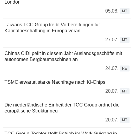
London
05.08.
MT
Taiwans TCC Group treibt Vorbereitungen für
Kapitalbeschaffung in Europa voran
27.07.
MT
Chinas CiDi peilt in diesem Jahr Auslandsgeschäfte mit
autonomen Bergbaumaschinen an
24.07.
RE
TSMC erwartet starke Nachfrage nach KI-Chips
20.07.
MT
Die niederländische Einheit der TCC Group ordnet die
europäische Struktur neu
20.07.
MT
TCC-Group-Tochter stellt Betrieb im Werk Guigang in