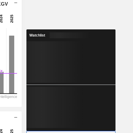
 KGV
Watchlist