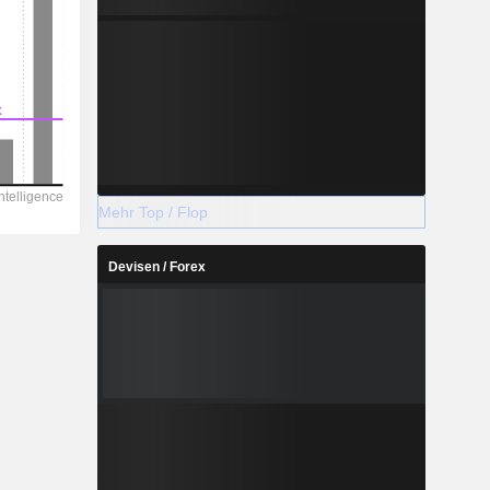
Mehr Top / Flop
Devisen / Forex