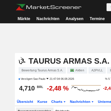
Märkte
Nachrichten
Analysen
Termine
TAURUS ARMAS S.A.
Bewertung Taurus Armas S.A.
Aktien
A2PVLL
Verzögert
Sao Paulo
21:47:04 06.08.2026
% 5 
4,710
-2,48 %
BRL
-2,
Übersicht
Kurse
Charts
Nachrichten
Untern