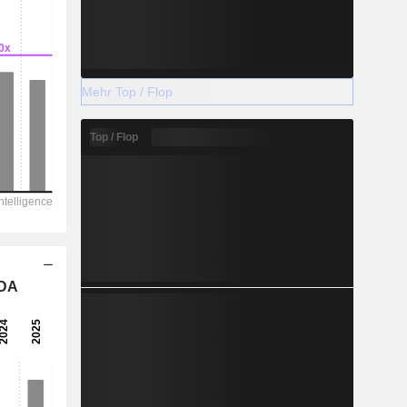
Mehr Top / Flop
Top / Flop
TDA