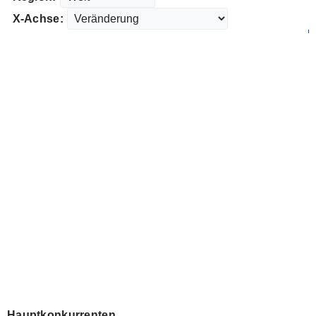
X-Achse:
Hauptkonkurrenten