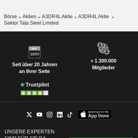
Börse
Aktien
A3DR4L Aktie
A3DR4L Aktie
Sektor Tata Steel Limited
+ 1.300.000
Seit über 20 Jahren
Mitglieder
an Ihrer Seite
UNSERE EXPERTEN