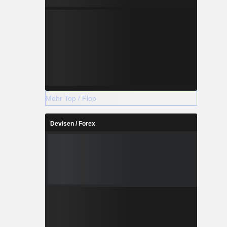
Mehr Top / Flop
Devisen / Forex