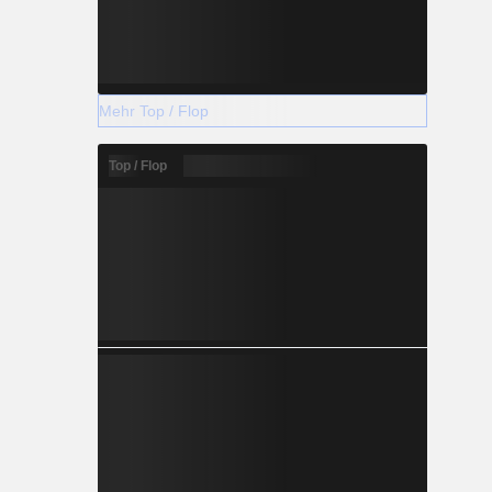
Mehr Top / Flop
Top / Flop