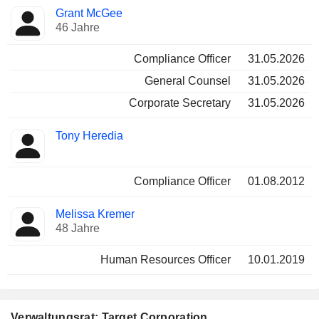
Grant McGee
46 Jahre
Compliance Officer
31.05.2026
General Counsel
31.05.2026
Corporate Secretary
31.05.2026
Tony Heredia
Compliance Officer
01.08.2012
Melissa Kremer
48 Jahre
Human Resources Officer
10.01.2019
Verwaltungsrat: Target Corporation