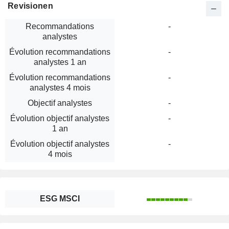
Revisionen
Recommandations
-
analystes
Évolution recommandations
-
analystes 1 an
Évolution recommandations
-
analystes 4 mois
Objectif analystes
-
Évolution objectif analystes
-
1 an
Évolution objectif analystes
-
4 mois
ESG MSCI