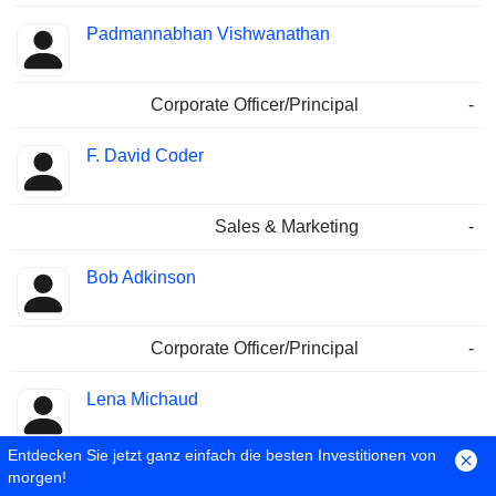
Padmannabhan Vishwanathan
Corporate Officer/Principal
-
F. David Coder
Sales & Marketing
-
Bob Adkinson
Corporate Officer/Principal
-
Lena Michaud
Entdecken Sie jetzt ganz einfach die besten Investitionen von
Public Communications Contact
-
morgen!