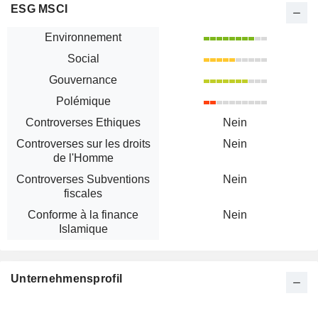
ESG MSCI
Environnement
Social
Gouvernance
Polémique
Controverses Ethiques
Nein
Controverses sur les droits
Nein
de l'Homme
Controverses Subventions
Nein
fiscales
Conforme à la finance
Nein
Islamique
Unternehmensprofil