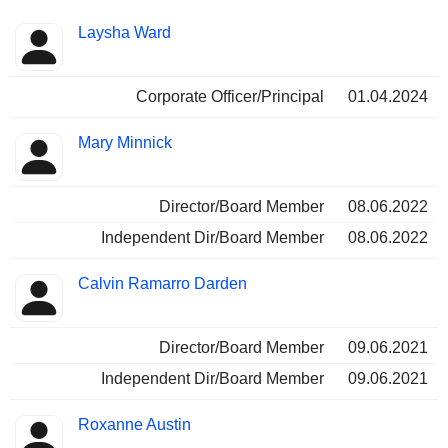
Besetzte
Laysha Ward
Insider
Positionen
Corporate Officer/Principal
01.04.2024
Mary Minnick
Director/Board Member
08.06.2022
Independent Dir/Board Member
08.06.2022
Calvin Ramarro Darden
Director/Board Member
09.06.2021
Independent Dir/Board Member
09.06.2021
Roxanne Austin