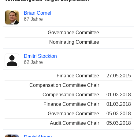
Verwaltungsratsmitglied
Ausschüsse
Brian Cornell
67 Jahre
Governance Committee
Nominating Committee
Dmitri Stockton
62 Jahre
Finance Committee
27.05.2015
Compensation Committee Chair
Compensation Committee
01.03.2018
Finance Committee Chair
01.03.2018
Governance Committee
05.03.2018
Audit Committee Chair
05.03.2018