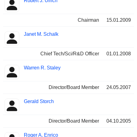
Robert J. Ulrich
Chairman
15.01.2009
Janet M. Schalk
Chief Tech/Sci/R&D Officer
01.01.2008
Warren R. Staley
Director/Board Member
24.05.2007
Gerald Storch
Director/Board Member
04.10.2005
Roger A. Enrico