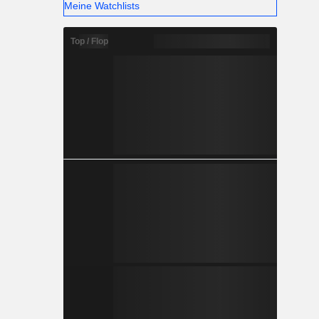
Meine Watchlists
Top / Flop