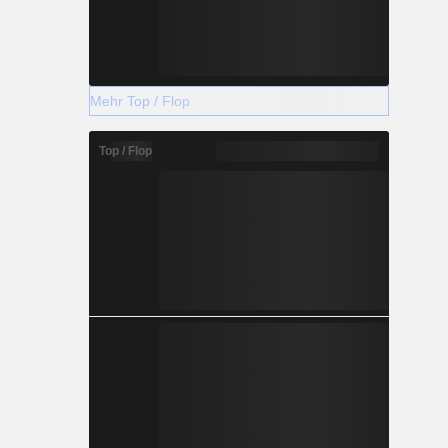
Mehr Top / Flop
Top / Flop