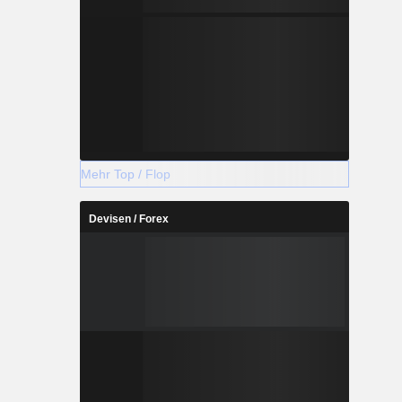
Mehr Top / Flop
Devisen / Forex