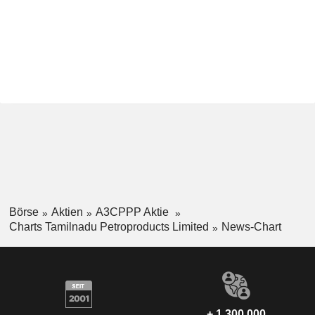
Börse
Aktien
A3CPPP Aktie
Charts Tamilnadu Petroproducts Limited
News-Chart
+ 1.300.000