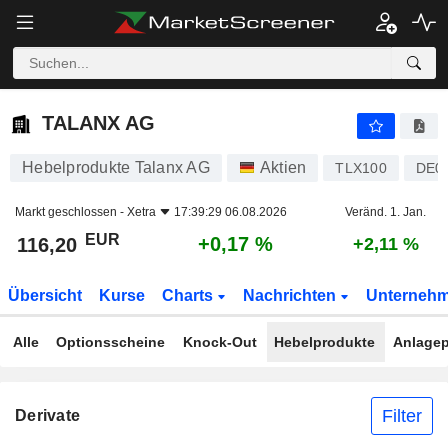
TALANX AG
116,20
€
+0,17 %
TALANX AG
Hebelprodukte Talanx AG
Aktien
TLX100
DE0
Markt geschlossen -
Xetra
17:39:29 06.08.2026
Veränd. 1. Jan.
EUR
+0,17 %
116,20
+2,11 %
Übersicht
Kurse
Charts
Nachrichten
Unterneh
Alle
Optionsscheine
Knock-Out
Hebelprodukte
Anlagep
Filter
Derivate