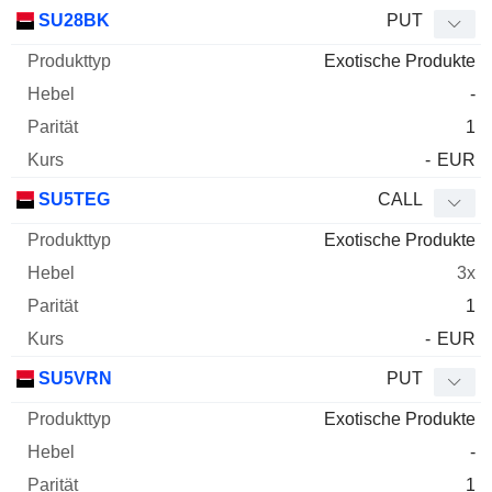
SU28BK
PUT
Exotische Produkte
-
1
-
EUR
SU5TEG
CALL
Exotische Produkte
3x
1
-
EUR
SU5VRN
PUT
Exotische Produkte
-
1