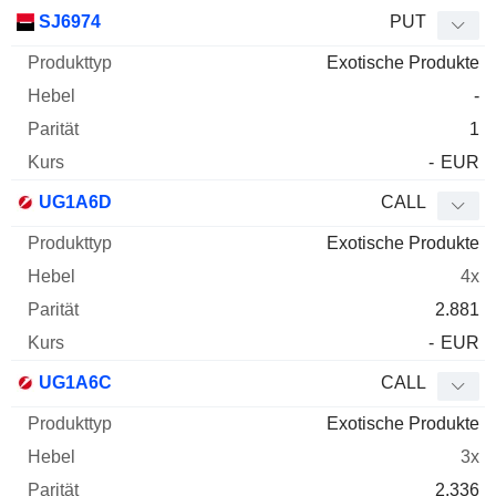
SJ6974
PUT
Exotische Produkte
-
1
-
EUR
UG1A6D
CALL
Exotische Produkte
4x
2.881
-
EUR
UG1A6C
CALL
Exotische Produkte
3x
2.336