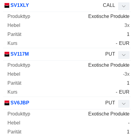
SV1XLY
CALL
Exotische Produkte
3x
1
-
EUR
SV117M
PUT
Exotische Produkte
-3x
1
-
EUR
SV6JBP
PUT
Exotische Produkte
-
1