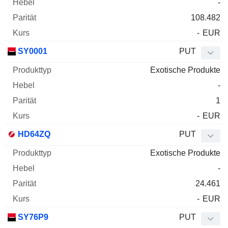
-
108.482
-
EUR
SY0001
PUT
Exotische Produkte
-
1
-
EUR
HD64ZQ
PUT
Exotische Produkte
-
24.461
-
EUR
SY76P9
PUT