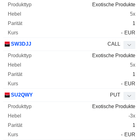
Exotische Produkte
5x
1
-
EUR
SW3DJJ
CALL
Exotische Produkte
5x
1
-
EUR
SU2QWY
PUT
Exotische Produkte
-3x
1
-
EUR