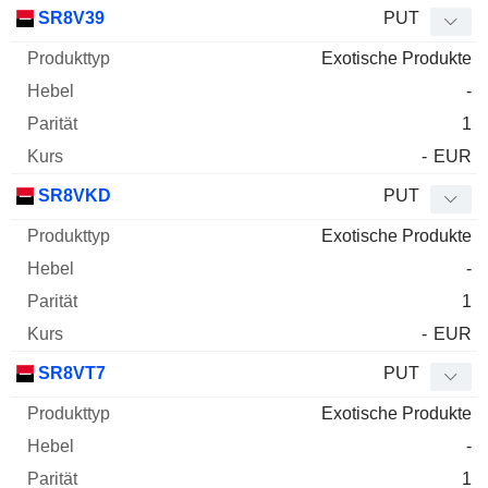
WKN
Typ
Produkttyp
Hebel
Parität
Kurs
SR8V39
PUT
Exotische Produkte
-
1
-
EUR
SR8VKD
PUT
Exotische Produkte
-
1
-
EUR
SR8VT7
PUT
Exotische Produkte
-
1