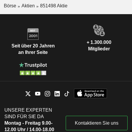
Börse
Aktien
851498 Aktie
+ 1.300.000
Seit über 20 Jahren
Mitglieder
an Ihrer Seite
UNSERE EXPERTEN
SIND FÜR SIE DA
Montag - Freitag 9.00-
Kontaktieren Sie uns
12.00 Uhr / 14.00-18.00