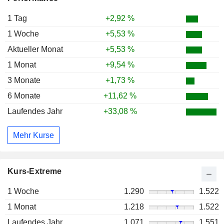
1 Tag
+2,92 %
1 Woche
+5,53 %
Aktueller Monat
+5,53 %
1 Monat
+9,54 %
3 Monate
+1,73 %
6 Monate
+11,62 %
Laufendes Jahr
+33,08 %
Mehr Kurse
Kurs-Extreme
1 Woche
1.290
1.522
1 Monat
1.218
1.522
Laufendes Jahr
1.071
1.551