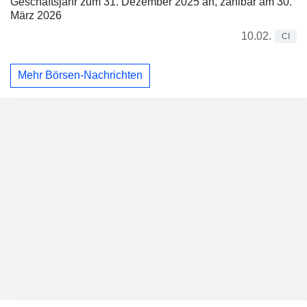
Geschäftsjahr zum 31. Dezember 2025 an, zahlbar am 30.
März 2026
10.02.
CI
Mehr Börsen-Nachrichten