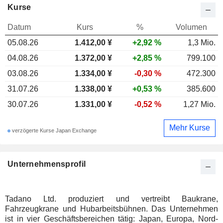
Kurse
Datum
Kurs
%
Volumen
05.08.26
1.412,00 ¥
+2,92 %
1,3 Mio.
04.08.26
1.372,00 ¥
+2,85 %
799.100
03.08.26
1.334,00 ¥
-0,30 %
472.300
31.07.26
1.338,00 ¥
+0,53 %
385.600
30.07.26
1.331,00 ¥
-0,52 %
1,27 Mio.
Mehr Kurse
verzögerte Kurse Japan Exchange
Unternehmensprofil
Tadano Ltd. produziert und vertreibt Baukrane,
Fahrzeugkrane und Hubarbeitsbühnen. Das Unternehmen
ist in vier Geschäftsbereichen tätig: Japan, Europa, Nord-