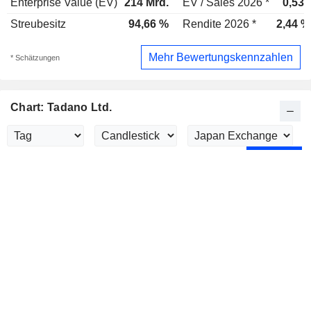
Enterprise Value (EV)
214 Mrd.
EV / Sales 2026 *
0,53x
Streubesitz
94,66 %
Rendite 2026 *
2,44 %
Mehr Bewertungskennzahlen
* Schätzungen
Chart: Tadano Ltd.