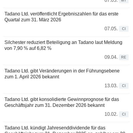
07.05.
MT
Tadano Ltd. veröffentlicht Ergebniszahlen für das erste
Quartal zum 31. März 2026
07.05.
CI
Silchester reduziert Beteiligung an Tadano laut Meldung
von 7,90 % auf 6,82 %
09.04.
RE
Tadano Ltd. gibt Veränderungen in der Führungsebene
zum 1. April 2026 bekannt
13.03.
CI
Tadano Ltd. gibt konsolidierte Gewinnprognose für das
Geschäftsjahr zum 31. Dezember 2026 bekannt
10.02.
CI
Tadano Ltd. kündigt Jahresenddividende für das