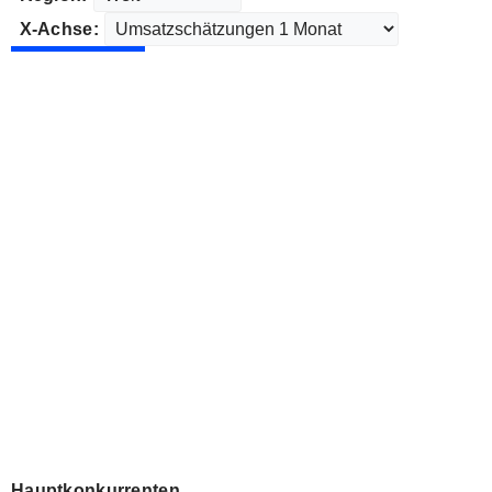
X-Achse:
Hauptkonkurrenten