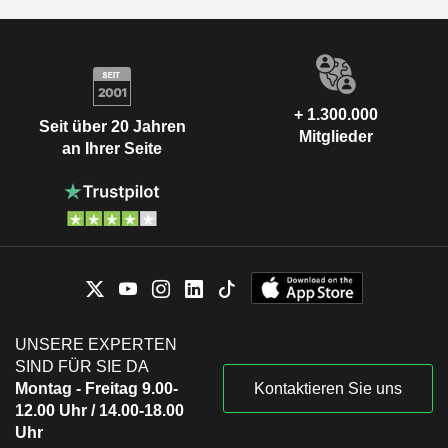
+ 1.300.000
Seit über 20 Jahren
Mitglieder
an Ihrer Seite
UNSERE EXPERTEN
SIND FÜR SIE DA
Montag - Freitag 9.00-
Kontaktieren Sie uns
12.00 Uhr / 14.00-18.00
Uhr