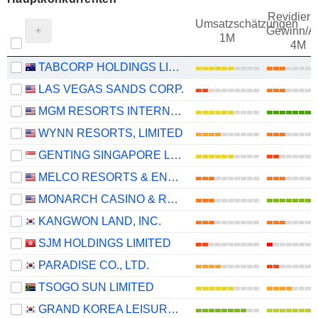
Revidieru
Umsatzschätzungen
Gewinn/Ak
1M
4M
TABCORP HOLDINGS LIMITED
LAS VEGAS SANDS CORP.
MGM RESORTS INTERNATIONAL
WYNN RESORTS, LIMITED
GENTING SINGAPORE LIMITED
MELCO RESORTS & ENTERTAINMENT LIMITED
MONARCH CASINO & RESORT, INC.
KANGWON LAND, INC.
SJM HOLDINGS LIMITED
PARADISE CO., LTD.
TSOGO SUN LIMITED
GRAND KOREA LEISURE CO., LTD.