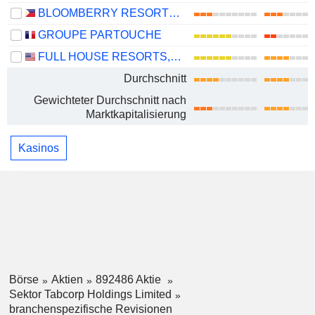
BLOOMBERRY RESORTS CORPORATION
GROUPE PARTOUCHE
FULL HOUSE RESORTS, INC.
Durchschnitt
Gewichteter Durchschnitt nach
Marktkapitalisierung
Kasinos
Börse
Aktien
892486 Aktie
Sektor Tabcorp Holdings Limited
branchenspezifische Revisionen