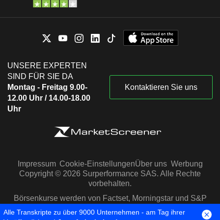
UNSERE EXPERTEN
SIND FÜR SIE DA
Montag - Freitag 9.00-
Kontaktieren Sie uns
12.00 Uhr / 14.00-18.00
Uhr
Impressum
Cookie-Einstellungen
Über uns
Werbung
Copyright © 2026 Surperformance SAS. Alle Rechte
vorbehalten.
Börsenkurse werden von Factset, Morningstar und S&P
Capital IQ zur Verfügung gestellt
Alle Transkripte zu über 9000 Unternehmen - am Tag ihrer