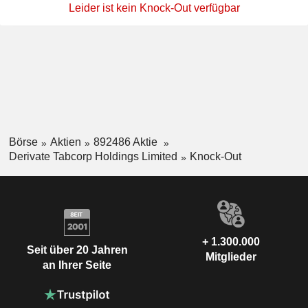
Leider ist kein Knock-Out verfügbar
Börse
Aktien
892486 Aktie
Derivate Tabcorp Holdings Limited
Knock-Out
+ 1.300.000
Seit über 20 Jahren
Mitglieder
an Ihrer Seite