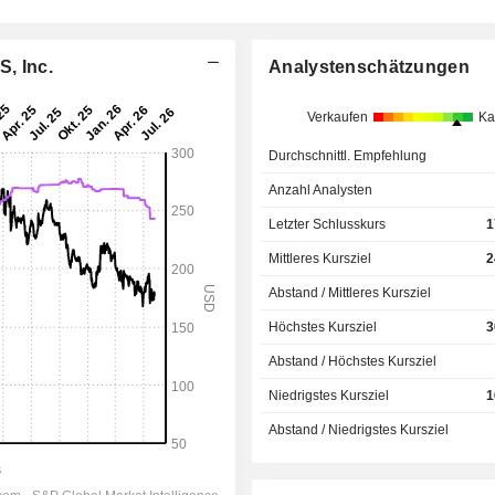
S, Inc.
Analystenschätzungen
Verkaufen
Ka
Durchschnittl. Empfehlung
Anzahl Analysten
Letzter Schlusskurs
1
Mittleres Kursziel
2
Abstand / Mittleres Kursziel
Höchstes Kursziel
3
Abstand / Höchstes Kursziel
Niedrigstes Kursziel
1
Abstand / Niedrigstes Kursziel