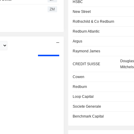
HSBC
ZM
New Street
Rothschild & Co Redburn
Redburn Atlantic
Argus
Raymond James
Douglas
CREDIT SUISSE
Mitchel
Cowen
Redburn
Loop Capital
Societe Generale
Benchmark Capital