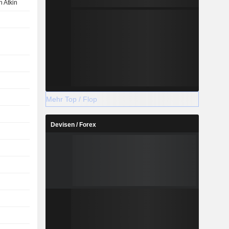
 Atkin
Mehr Top / Flop
Devisen / Forex