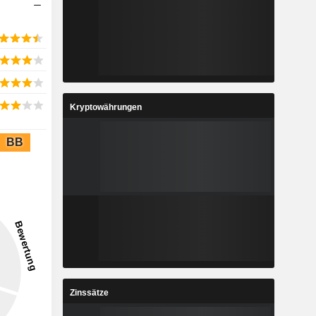
Kryptowährungen
BB
Zinssätze