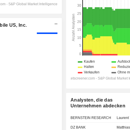
le US, Inc.
Analysten, die das
Unternehmen abdecken
BERNSTEIN RESEARCH
Laurent
DZ BANK
Matthias