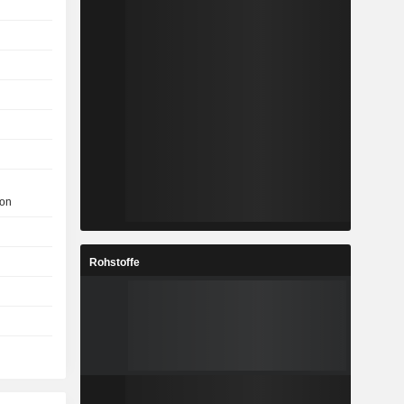
son
Rohstoffe