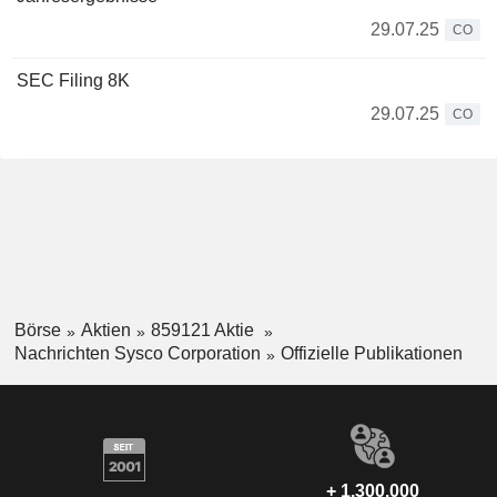
29.07.25
CO
SEC Filing 8K
29.07.25
CO
Börse
Aktien
859121 Aktie
Nachrichten Sysco Corporation
Offizielle Publikationen
+ 1.300.000