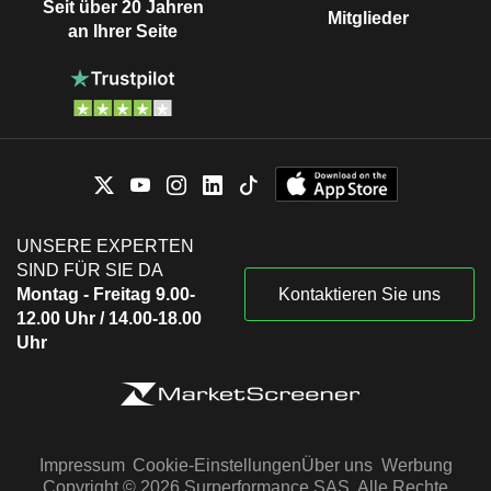
Seit über 20 Jahren
Mitglieder
an Ihrer Seite
UNSERE EXPERTEN
SIND FÜR SIE DA
Montag - Freitag 9.00-
Kontaktieren Sie uns
12.00 Uhr / 14.00-18.00
Uhr
Impressum
Cookie-Einstellungen
Über uns
Werbung
Copyright © 2026 Surperformance SAS. Alle Rechte