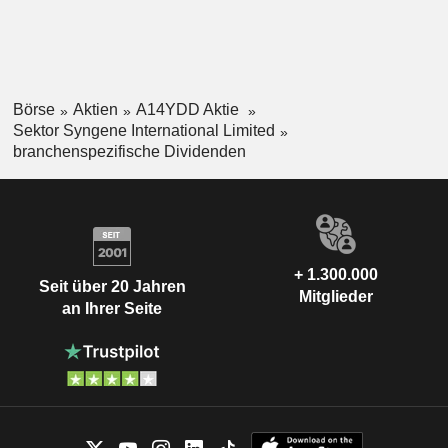
Börse
Aktien
A14YDD Aktie
Sektor Syngene International Limited
branchenspezifische Dividenden
+ 1.300.000
Seit über 20 Jahren
Mitglieder
an Ihrer Seite