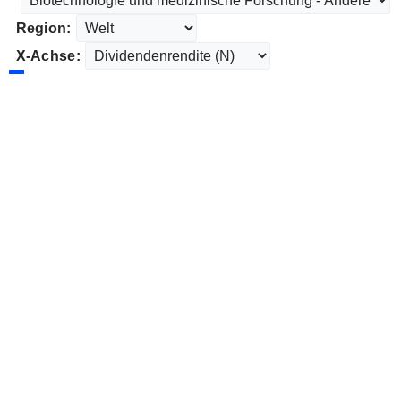
Region:
X-Achse: