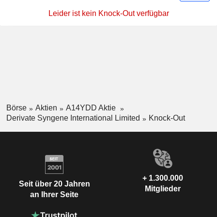
Leider ist kein Knock-Out verfügbar
Börse
Aktien
A14YDD Aktie
Derivate Syngene International Limited
Knock-Out
+ 1.300.000
Seit über 20 Jahren
Mitglieder
an Ihrer Seite