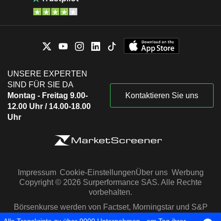
UNSERE EXPERTEN
SIND FÜR SIE DA
Montag - Freitag 9.00-
Kontaktieren Sie uns
12.00 Uhr / 14.00-18.00
Uhr
Impressum
Cookie-Einstellungen
Über uns
Werbung
Copyright © 2026 Surperformance SAS. Alle Rechte
vorbehalten.
Börsenkurse werden von Factset, Morningstar und S&P
Capital IQ zur Verfügung gestellt