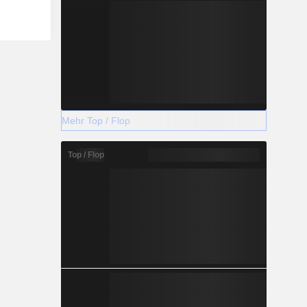
Mehr Top / Flop
Top / Flop