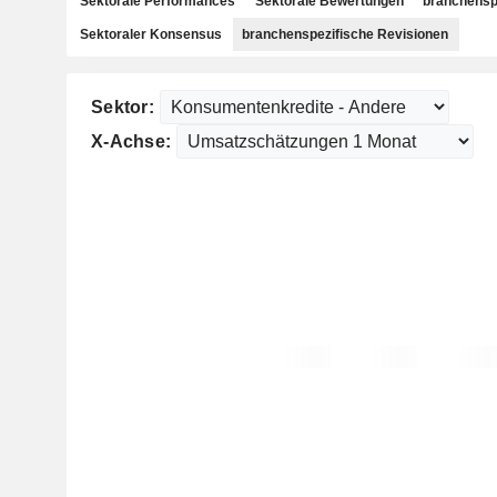
Sektorale Performances
Sektorale Bewertungen
branchensp
Sektoraler Konsensus
branchenspezifische Revisionen
Sektor:
X-Achse: