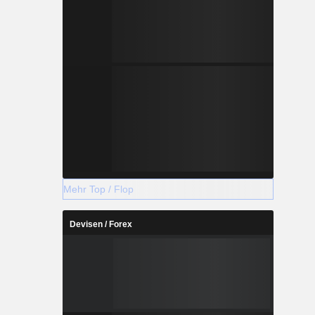
Mehr Top / Flop
Devisen / Forex