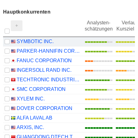
Hauptkonkurrenten
Analysten-
Verlauf
schätzungen
Kursziel 
SYMBOTIC INC.
PARKER-HANNIFIN CORPORATION
FANUC CORPORATION
INGERSOLL RAND INC.
TECHTRONIC INDUSTRIES COMPANY LIMITED
SMC CORPORATION
XYLEM INC.
DOVER CORPORATION
ALFA LAVAL AB
ARXIS, INC.
GUANGDONG DTECH TECHNOLOGY CO., LTD.