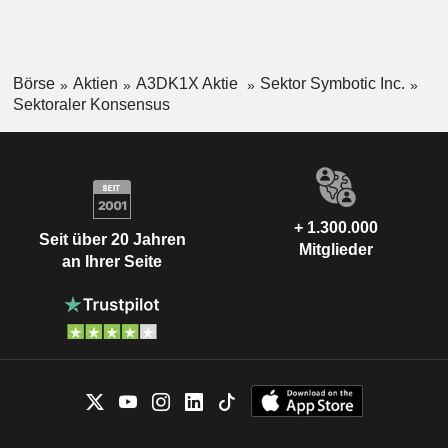
Börse
Aktien
A3DK1X Aktie
Sektor Symbotic Inc.
Sektoraler Konsensus
+ 1.300.000
Seit über 20 Jahren
Mitglieder
an Ihrer Seite