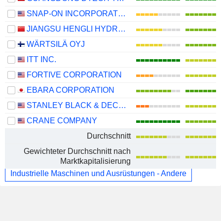
SNAP-ON INCORPORATED
JIANGSU HENGLI HYDRAULIC CO.,LTD
WÄRTSILÄ OYJ
ITT INC.
FORTIVE CORPORATION
EBARA CORPORATION
STANLEY BLACK & DECKER, INC.
CRANE COMPANY
Durchschnitt
Gewichteter Durchschnitt nach
Marktkapitalisierung
Industrielle Maschinen und Ausrüstungen - Andere