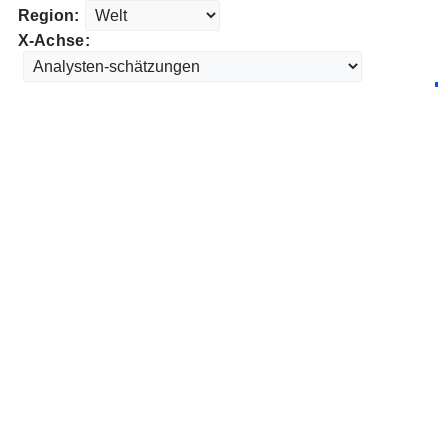
Region:
X-Achse: