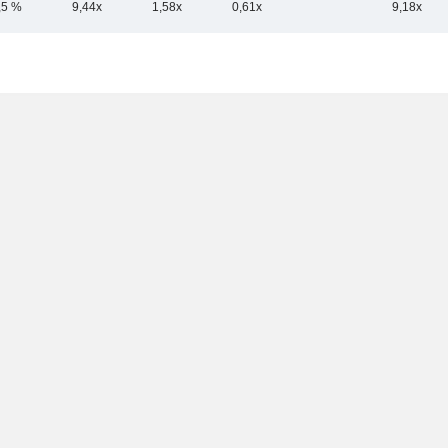
,5 %
9,44x
1,58x
0,61x
9,18x