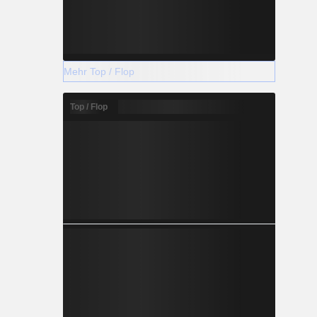
Mehr Top / Flop
Top / Flop