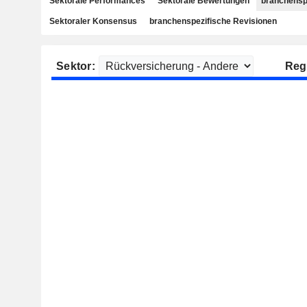
Sektorale Performances
Sektorale Bewertungen
branchensp
Sektoraler Konsensus
branchenspezifische Revisionen
Sektor:
Reg