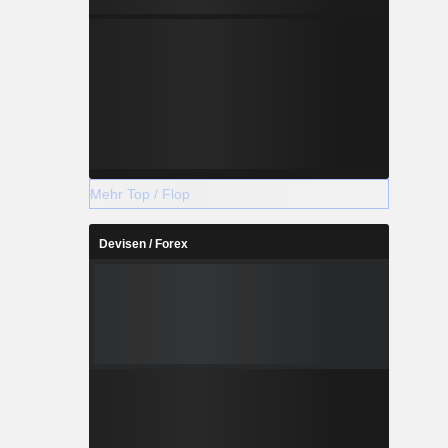
Mehr Top / Flop
Devisen / Forex