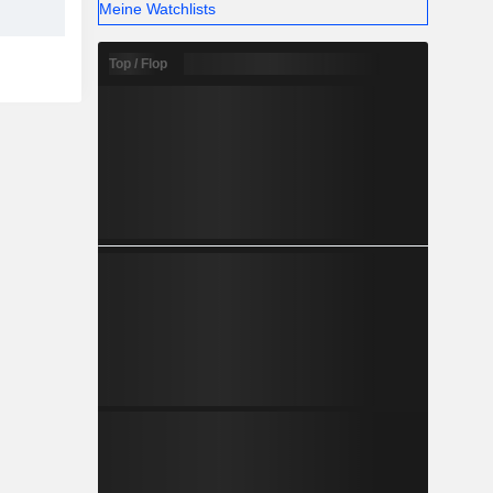
Meine Watchlists
Top / Flop