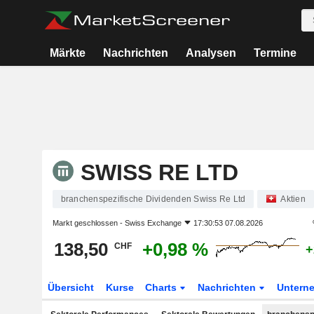
Märkte
Nachrichten
Analysen
Termine
SWISS RE LTD
branchenspezifische Dividenden Swiss Re Ltd
Aktien
Markt geschlossen -
Swiss Exchange
17:30:53 07.08.2026
138,50
+0,98 %
CHF
+
Übersicht
Kurse
Charts
Nachrichten
Untern