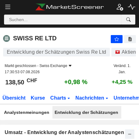
SWISS RE LTD
138,50
CHF
+0,98 %
SWISS RE LTD
Entwicklung der Schätzungen Swiss Re Ltd
Aktien
Markt geschlossen -
Swiss Exchange
Veränd. 1.
17:30:53 07.08.2026
Jan.
CHF
+0,98 %
138,50
+4,25 %
Übersicht
Kurse
Charts
Nachrichten
Unterneh
Analystenmeinungen
Entwicklung der Schätzungen
Umsatz - Entwicklung der Analystenschätzungen