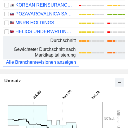
KOREAN REINSURANCE COMPANY
POZAVAROVALNICA SAVA, D.D.
MNRB HOLDINGS
HELIOS UNDERWRITING PLC
Durchschnitt
Gewichteter Durchschnitt nach
Marktkapitalisierung
Alle Branchenrevisionen anzeigen
Umsatz