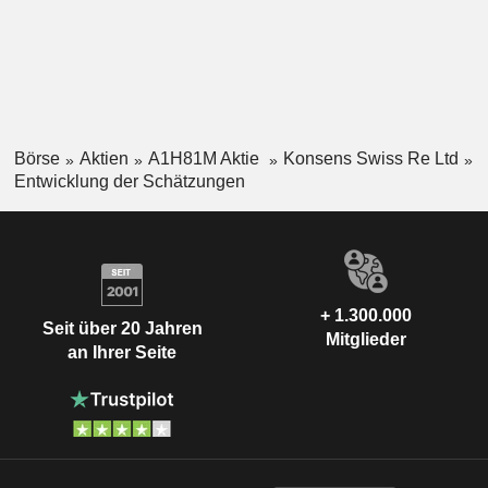
Börse
Aktien
A1H81M Aktie
Konsens Swiss Re Ltd
Entwicklung der Schätzungen
+ 1.300.000
Seit über 20 Jahren
Mitglieder
an Ihrer Seite