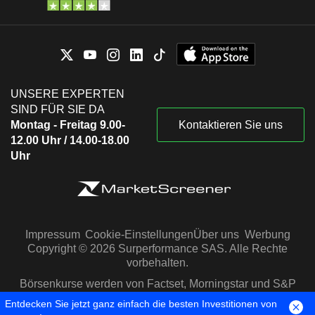
UNSERE EXPERTEN
SIND FÜR SIE DA
Montag - Freitag 9.00-
Kontaktieren Sie uns
12.00 Uhr / 14.00-18.00
Uhr
Impressum
Cookie-Einstellungen
Über uns
Werbung
Copyright © 2026 Surperformance SAS. Alle Rechte
vorbehalten.
Börsenkurse werden von Factset, Morningstar und S&P
Capital IQ zur Verfügung gestellt
Entdecken Sie jetzt ganz einfach die besten Investitionen von