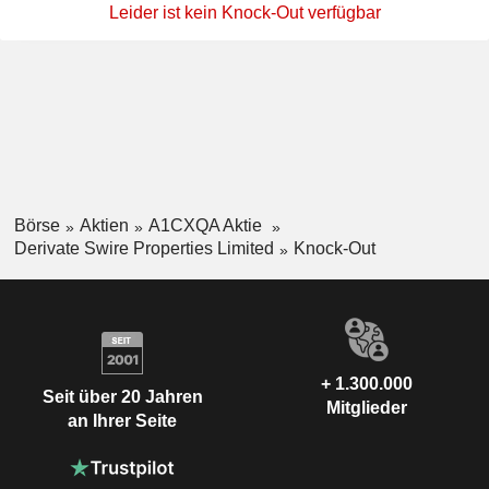
Leider ist kein Knock-Out verfügbar
Börse
Aktien
A1CXQA Aktie
Derivate Swire Properties Limited
Knock-Out
+ 1.300.000
Seit über 20 Jahren
Mitglieder
an Ihrer Seite