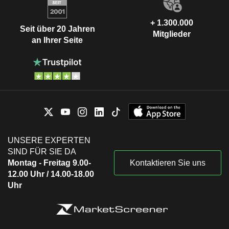
+ 1.300.000
Seit über 20 Jahren
Mitglieder
an Ihrer Seite
UNSERE EXPERTEN
SIND FÜR SIE DA
Montag - Freitag 9.00-
Kontaktieren Sie uns
12.00 Uhr / 14.00-18.00
Uhr