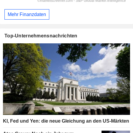
Mehr Finanzdaten
Top-Unternehmensnachrichten
KI, Fed und Yen: die neue Gleichung an den US-Märkten