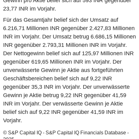
Gewinn pro Aktie belief sich auf 593 INR gegenüber
23,77 INR im Vorjahr.
Für das Gesamtjahr belief sich der Umsatz auf
6.216,71 Millionen INR gegenüber 2.427,83 Millionen
INR im Vorjahr. Der Umsatz betrug 6.686,15 Millionen
INR gegenüber 2.793,31 Millionen INR im Vorjahr.
Der Nettogewinn belief sich auf 125,97 Millionen INR
gegenüber 619,65 Millionen INR im Vorjahr. Der
unverwässerte Gewinn je Aktie aus fortgeführten
Geschäftsbereichen belief sich auf 9,22 INR
gegenüber 35,3 INR im Vorjahr. Der unverwässerte
Gewinn je Aktie betrug 9,22 INR gegenüber 41,59
INR im Vorjahr. Der verwässerte Gewinn je Aktie
belief sich auf 9,22 INR gegenüber 41,59 INR im
Vorjahr.
© S&P Capital IQ - S&P Capital IQ Financials Database -