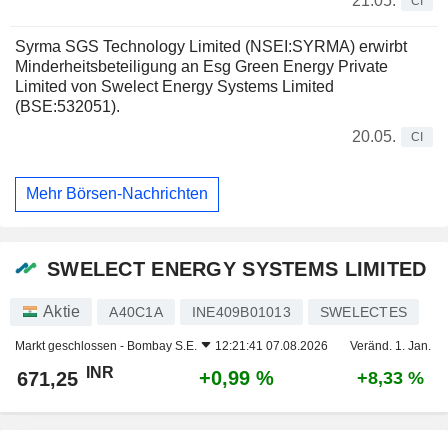
21.05.
CI
Syrma SGS Technology Limited (NSEI:SYRMA) erwirbt
Minderheitsbeteiligung an Esg Green Energy Private
Limited von Swelect Energy Systems Limited
(BSE:532051).
20.05.
CI
Mehr Börsen-Nachrichten
SWELECT ENERGY SYSTEMS LIMITED
Aktie
A40C1A
INE409B01013
SWELECTES
Markt geschlossen -
Bombay S.E.
12:21:41 07.08.2026
Veränd. 1. Jan.
INR
+0,99 %
671,25
+8,33 %