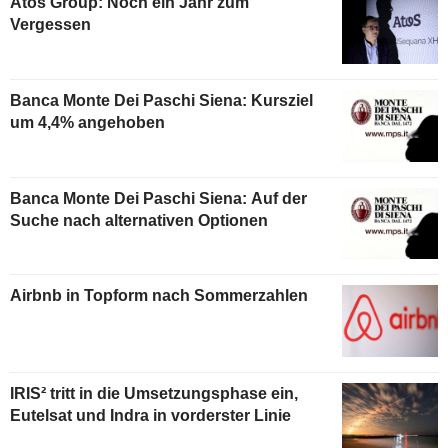
Atos Group: Noch ein Jahr zum
Vergessen
Banca Monte Dei Paschi Siena: Kursziel
um 4,4% angehoben
Banca Monte Dei Paschi Siena: Auf der
Suche nach alternativen Optionen
Airbnb in Topform nach Sommerzahlen
IRIS² tritt in die Umsetzungsphase ein,
Eutelsat und Indra in vorderster Linie